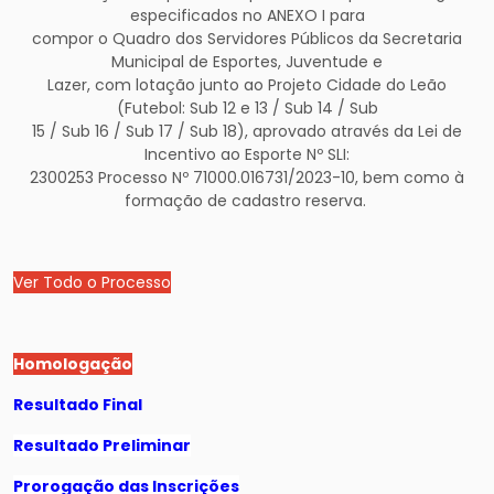
especificados no ANEXO I para
compor o Quadro dos Servidores Públicos da Secretaria
Municipal de Esportes, Juventude e
Lazer, com lotação junto ao Projeto Cidade do Leão
(Futebol: Sub 12 e 13 / Sub 14 / Sub
15 / Sub 16 / Sub 17 / Sub 18), aprovado através da Lei de
Incentivo ao Esporte Nº SLI:
2300253 Processo Nº 71000.016731/2023-10, bem como à
formação de cadastro reserva.
Ver Todo o Processo
Homologação
Resultado Final
Resultado Preliminar
Prorogação das Inscrições