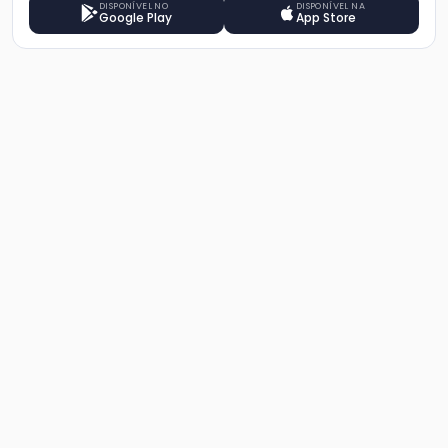
DISPONÍVEL NO
DISPONÍVEL NA
Google Play
App Store