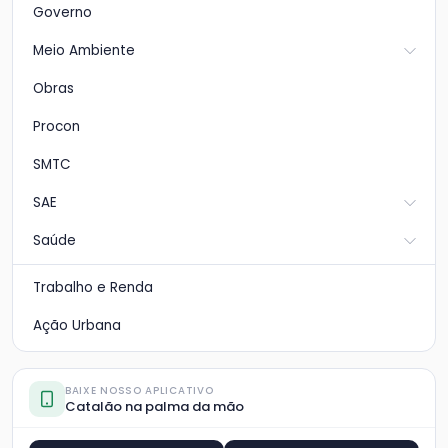
Governo
Meio Ambiente
Obras
Procon
SMTC
SAE
Saúde
Trabalho e Renda
Ação Urbana
BAIXE NOSSO APLICATIVO
Catalão na palma da mão