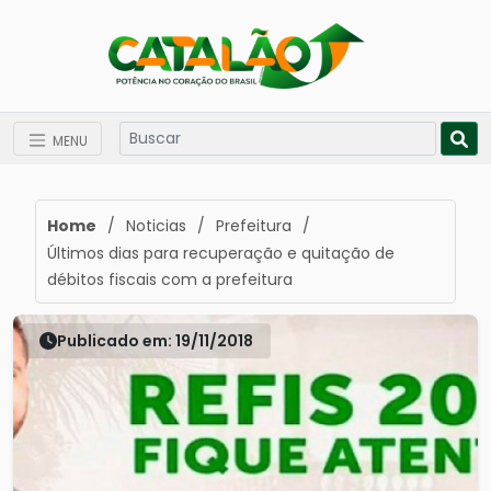
MENU
Home
/
Noticias
/
Prefeitura
/
Últimos dias para recuperação e quitação de
débitos fiscais com a prefeitura
Publicado em: 19/11/2018