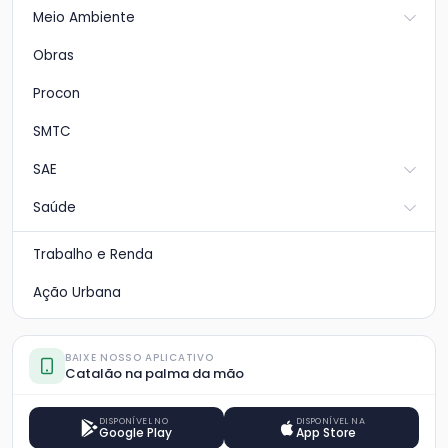
Meio Ambiente
Obras
Procon
SMTC
SAE
Saúde
Trabalho e Renda
Ação Urbana
BAIXE NOSSO APLICATIVO
Catalão na palma da mão
DISPONÍVEL NO
DISPONÍVEL NA
Google Play
App Store