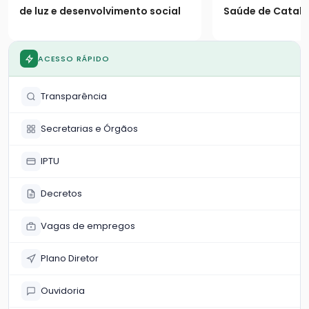
de luz e desenvolvimento social
Saúde de Catalã
os seguintes es
população
ACESSO RÁPIDO
Transparência
Secretarias e Órgãos
IPTU
Decretos
Vagas de empregos
Plano Diretor
Ouvidoria