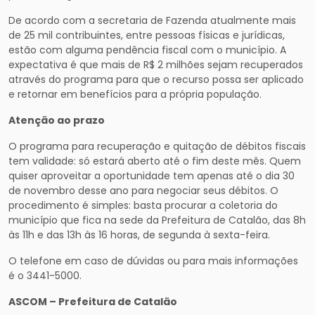
De acordo com a secretaria de Fazenda atualmente mais
de 25 mil contribuintes, entre pessoas físicas e jurídicas,
estão com alguma pendência fiscal com o município. A
expectativa é que mais de R$ 2 milhões sejam recuperados
através do programa para que o recurso possa ser aplicado
e retornar em benefícios para a própria população.
Atenção ao prazo
O programa para recuperação e quitação de débitos fiscais
tem validade: só estará aberto até o fim deste mês. Quem
quiser aproveitar a oportunidade tem apenas até o dia 30
de novembro desse ano para negociar seus débitos. O
procedimento é simples: basta procurar a coletoria do
município que fica na sede da Prefeitura de Catalão, das 8h
às 11h e das 13h às 16 horas, de segunda à sexta-feira.
O telefone em caso de dúvidas ou para mais informações
é o 3441-5000.
ASCOM – Prefeitura de Catalão