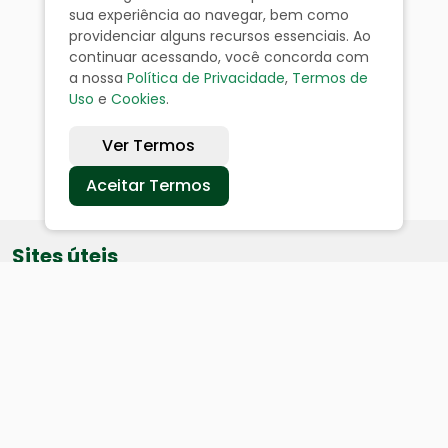
sua experiência ao navegar, bem como
providenciar alguns recursos essenciais. Ao
continuar acessando, você concorda com
a nossa
Política de Privacidade
,
Termos de
Uso
e
Cookies
.
Ver Termos
Aceitar Termos
Sites úteis
Equatorial
SAE
Câmara de Vereadores
Webmail