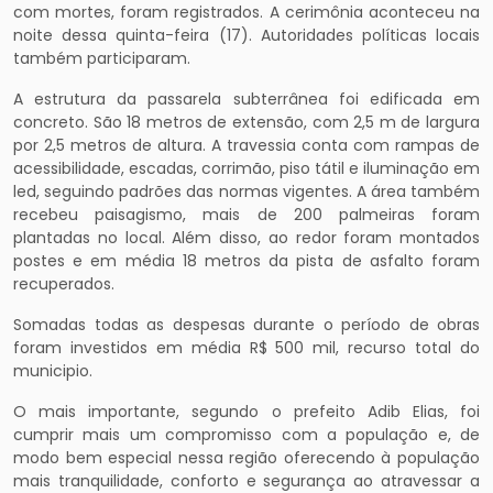
com mortes, foram registrados. A cerimônia aconteceu na
noite dessa quinta-feira (17). Autoridades políticas locais
também participaram.
A estrutura da passarela subterrânea foi edificada em
concreto. São 18 metros de extensão, com 2,5 m de largura
por 2,5 metros de altura. A travessia conta com rampas de
acessibilidade, escadas, corrimão, piso tátil e iluminação em
led, seguindo padrões das normas vigentes. A área também
recebeu paisagismo, mais de 200 palmeiras foram
plantadas no local. Além disso, ao redor foram montados
postes e em média 18 metros da pista de asfalto foram
recuperados.
Somadas todas as despesas durante o período de obras
foram investidos em média R$ 500 mil, recurso total do
municipio.
O mais importante, segundo o prefeito Adib Elias, foi
cumprir mais um compromisso com a população e, de
modo bem especial nessa região oferecendo à população
mais tranquilidade, conforto e segurança ao atravessar a