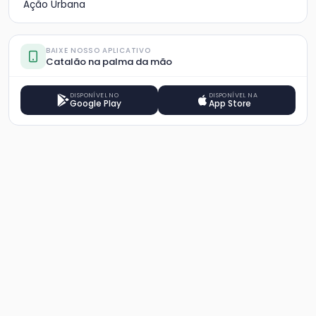
Ação Urbana
BAIXE NOSSO APLICATIVO
Catalão na palma da mão
DISPONÍVEL NO
DISPONÍVEL NA
Google Play
App Store