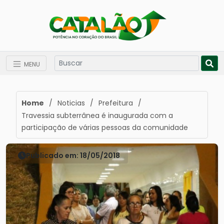
MENU
Home
/
Noticias
/
Prefeitura
/
Travessia subterrânea é inaugurada com a
participação de várias pessoas da comunidade
Publicado em: 18/05/2018