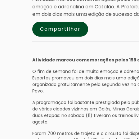
emoção e adrenalina em Catalão. A Prefeit
em dois dias mais uma edição de sucesso do 
Compartilhar
Atividade marcou comemorações pelos 159 
O fim de semana foi de muita emoção e adrenali
Esportes promoveu em dois dias mais uma edição
organizado gratuitamente pela segunda vez na 
Povo.
A programação foi bastante prestigiada pelo públi
de várias cidades vizinhas em Goiás, Minas Gerai
duas etapas: no sábado (11) tiveram os treinos li
agosto.
Foram 700 metros de trajeto e o circuito foi di