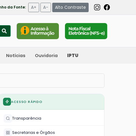
A+
A-
Alto Contraste
ho da Fonte:
Notícias
Ouvidoria
IPTU
ACESSO RÁPIDO
Transparência
Secretarias e Órgãos