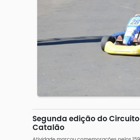
Segunda edição do Circuito
Catalão
Atividade marcou comemorações pelos 159 