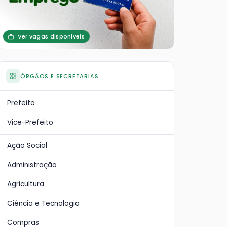
Ver vagas disponíveis
ÓRGÃOS E SECRETARIAS
Prefeito
Vice-Prefeito
Ação Social
Administração
Agricultura
Ciência e Tecnologia
Compras