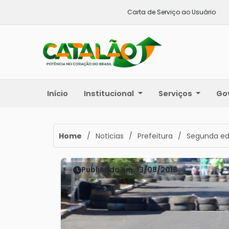
Carta de Serviço ao Usuário
Início
Institucional
Serviços
Go
Home
/
Noticias
/
Prefeitura
/
Segunda edi
Publicado em: 13/08/2018