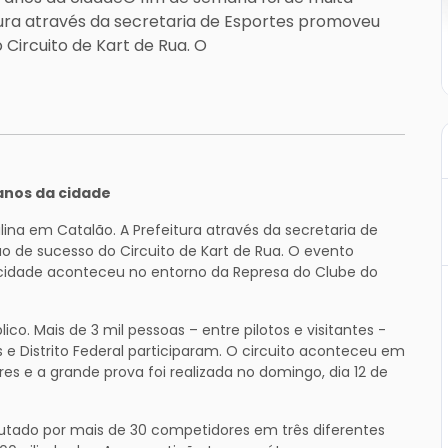
ura através da secretaria de Esportes promoveu
Circuito de Kart de Rua. O
anos da cidade
na em Catalão. A Prefeitura através da secretaria de
 de sucesso do Circuito de Kart de Rua. O evento
cidade aconteceu no entorno da Represa do Clube do
co. Mais de 3 mil pessoas – entre pilotos e visitantes -
s e Distrito Federal participaram. O circuito aconteceu em
vres e a grande prova foi realizada no domingo, dia 12 de
sputado por mais de 30 competidores em três diferentes