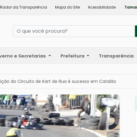
Radar da Transparência
Mapa do Site
Acessibilidade
Taman
verno e Secretarias
Prefeitura
Transparência
ção do Circuito de Kart de Rua é sucesso em Catalão