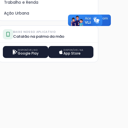
Trabalho e Renda
Ação Urbana
BAIXE NOSSO APLICATIVO
Catalão na palma da mão
DISPONÍVEL NO
DISPONÍVEL NA
Google Play
App Store