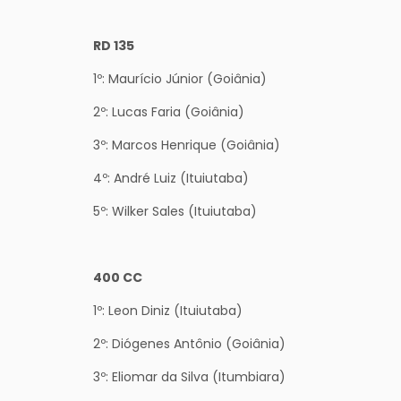
RD 135
1º: Maurício Júnior (Goiânia)
2º: Lucas Faria (Goiânia)
3º: Marcos Henrique (Goiânia)
4º: André Luiz (Ituiutaba)
5º: Wilker Sales (Ituiutaba)
400 CC
1º: Leon Diniz (Ituiutaba)
2º: Diógenes Antônio (Goiânia)
3º: Eliomar da Silva (Itumbiara)