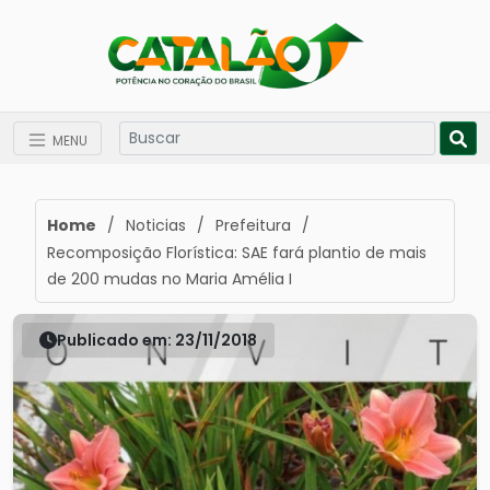
MENU
Home
/
Noticias
/
Prefeitura
/
Recomposição Florística: SAE fará plantio de mais
de 200 mudas no Maria Amélia I
Publicado em: 23/11/2018