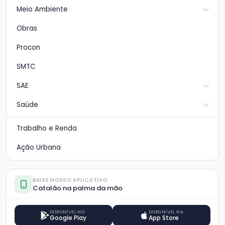
Meio Ambiente
Obras
Procon
SMTC
SAE
Saúde
Trabalho e Renda
Ação Urbana
BAIXE NOSSO APLICATIVO
Catalão na palma da mão
DISPONÍVEL NO
DISPONÍVEL NA
Google Play
App Store