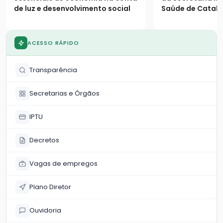
de luz e desenvolvimento social
Saúde de Catalã
os seguintes es
população
ACESSO RÁPIDO
Transparência
Secretarias e Órgãos
IPTU
Decretos
Vagas de empregos
Plano Diretor
Ouvidoria