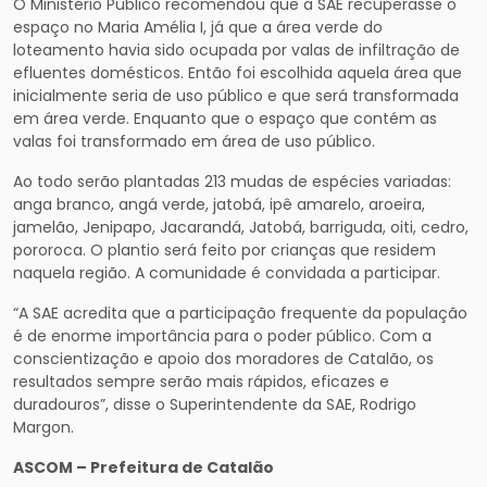
O Ministério Público recomendou que a SAE recuperasse o
espaço no Maria Amélia I, já que a área verde do
loteamento havia sido ocupada por valas de infiltração de
efluentes domésticos. Então foi escolhida aquela área que
inicialmente seria de uso público e que será transformada
em área verde. Enquanto que o espaço que contém as
valas foi transformado em área de uso público.
Ao todo serão plantadas 213 mudas de espécies variadas:
anga branco, angá verde, jatobá, ipê amarelo, aroeira,
jamelão, Jenipapo, Jacarandá, Jatobá, barriguda, oiti, cedro,
pororoca. O plantio será feito por crianças que residem
naquela região. A comunidade é convidada a participar.
“A SAE acredita que a participação frequente da população
é de enorme importância para o poder público. Com a
conscientização e apoio dos moradores de Catalão, os
resultados sempre serão mais rápidos, eficazes e
duradouros”, disse o Superintendente da SAE, Rodrigo
Margon.
ASCOM – Prefeitura de Catalão