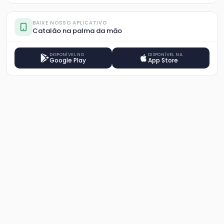
BAIXE NOSSO APLICATIVO
Catalão na palma da mão
DISPONÍVEL NO
DISPONÍVEL NA
Google Play
App Store