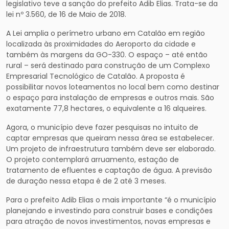
legislativo teve a sanção do prefeito Adib Elias. Trata-se da
lei nº 3.560, de 16 de Maio de 2018.
A Lei amplia o perímetro urbano em Catalão em região
localizada às proximidades do Aeroporto da cidade e
também às margens da GO-330. O espaço – até então
rural – será destinado para construção de um Complexo
Empresarial Tecnológico de Catalão. A proposta é
possibilitar novos loteamentos no local bem como destinar
o espaço para instalação de empresas e outros mais. São
exatamente 77,8 hectares, o equivalente a 16 alqueires.
Agora, o município deve fazer pesquisas no intuito de
captar empresas que queiram nessa área se estabelecer.
Um projeto de infraestrutura também deve ser elaborado.
O projeto contemplará arruamento, estação de
tratamento de efluentes e captação de água. A previsão
de duração nessa etapa é de 2 até 3 meses.
Para o prefeito Adib Elias o mais importante “é o município
planejando e investindo para construir bases e condições
para atração de novos investimentos, novas empresas e