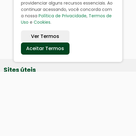
providenciar alguns recursos essenciais. Ao
continuar acessando, você concorda com
a nossa
Política de Privacidade
,
Termos de
Uso
e
Cookies
.
Ver Termos
Aceitar Termos
Sites úteis
Equatorial
SAE
Câmara de Vereadores
Webmail