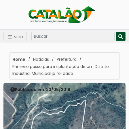
MENU
Home
/
Noticias
/
Prefeitura
/
Primeiro passo para implantação de um Distrito
Industrial Municipal já foi dado
Publicado em: 23/05/2018