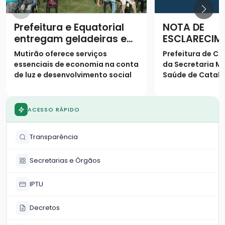
Prefeitura e Equatorial
NOTA DE
entregam geladeiras e
ESCLARECIM
prestam serviços à
Mutirão oferece serviços
Prefeitura de Ca
população
essenciais de economia na conta
da Secretaria Mu
de luz e desenvolvimento social
Saúde de Catalã
os seguintes es
população
ACESSO RÁPIDO
Transparência
Secretarias e Órgãos
IPTU
Decretos