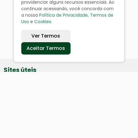
providenciar alguns recursos essenciais. Ao
continuar acessando, você concorda com
a nossa
Política de Privacidade
,
Termos de
Uso
e
Cookies
.
Ver Termos
Aceitar Termos
Sites úteis
Equatorial
SAE
Câmara de Vereadores
Webmail