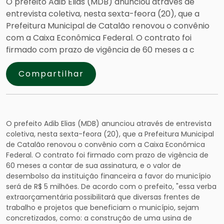
O prefeito Adib Elias (MDB) anunciou através de
entrevista coletiva, nesta sexta-feora (20), que a
Prefeitura Municipal de Catalão renovou o convênio
com a Caixa Econômica Federal. O contrato foi
firmado com prazo de vigência de 60 meses a c
Compartilhar
O prefeito Adib Elias (MDB) anunciou através de entrevista
coletiva, nesta sexta-feora (20), que a Prefeitura Municipal
de Catalão renovou o convênio com a Caixa Econômica
Federal. O contrato foi firmado com prazo de vigência de
60 meses a contar de sua assinatura, e o valor de
desembolso da instituição financeira a favor do município
será de R$ 5 milhões. De acordo com o prefeito, "essa verba
extraorçamentária possibilitará que diversas frentes de
trabalho e projetos que bene
ficiam o município, sejam
concretizados, como: a construção de uma usina de