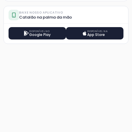
BAIXE NOSSO APLICATIVO
Catalão na palma da mão
DISPONÍVEL NO
DISPONÍVEL NA
Google Play
App Store