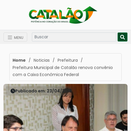
MENU
Home
/
Noticias
/
Prefeitura
/
Prefeitura Municipal de Catalão renova convênio
com a Caixa Econômica Federal
Publicado em: 23/04/2018