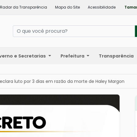
Radar da Transparência
Mapa do Site
Acessibilidade
Taman
verno e Secretarias
Prefeitura
Transparência
declara luto por 3 dias em razão da morte de Haley Margon