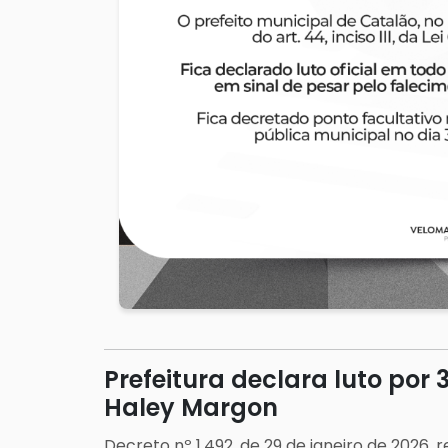
Prefeitura declara luto por
Haley Margon
Decreto nº 1.492, de 29 de janeiro de 2026, 