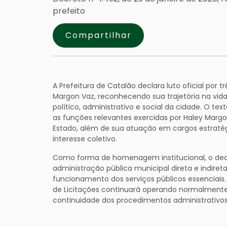
prefeito
Compartilhar
A Prefeitura de Catalão declara luto oficial por 
Margon Vaz, reconhecendo sua trajetória na vid
político, administrativo e social da cidade. O tex
as funções relevantes exercidas por Haley Margo
Estado, além de sua atuação em cargos estraté
interesse coletivo.
Como forma de homenagem institucional, o dec
administração pública municipal direta e indireta
funcionamento dos serviços públicos essenciai
de Licitações continuará operando normalmente 
continuidade dos procedimentos administrativos