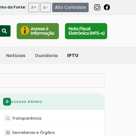
A+
A-
Alto Contraste
ho da Fonte:
Notícias
Ouvidoria
IPTU
ACESSO RÁPIDO
Transparência
Secretarias e Órgãos