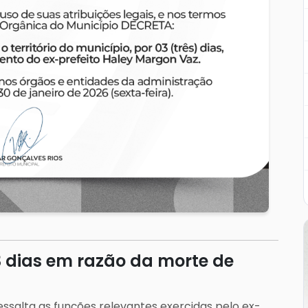
 3 dias em razão da morte de
ressalta as funções relevantes exercidas pelo ex-