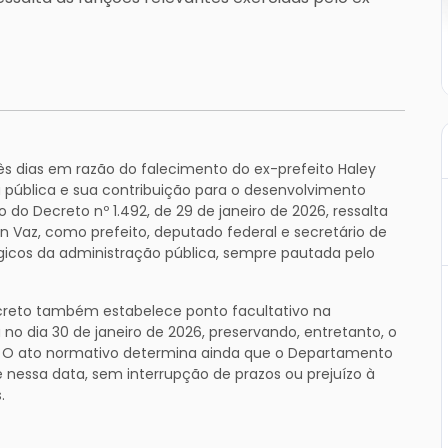
três dias em razão do falecimento do ex-prefeito Haley
a pública e sua contribuição para o desenvolvimento
to do Decreto nº 1.492, de 29 de janeiro de 2026, ressalta
n Vaz, como prefeito, deputado federal e secretário de
gicos da administração pública, sempre pautada pelo
reto também estabelece ponto facultativo na
 no dia 30 de janeiro de 2026, preservando, entretanto, o
s. O ato normativo determina ainda que o Departamento
nessa data, sem interrupção de prazos ou prejuízo à
.