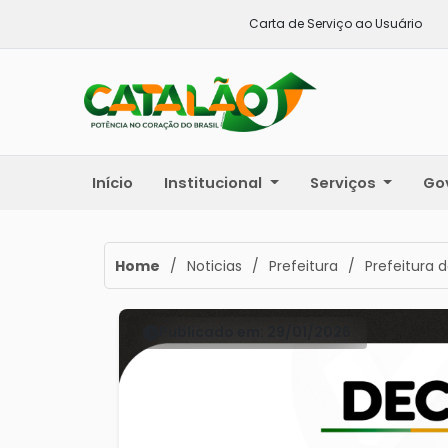
Carta de Serviço ao Usuário
Início
Institucional
Serviços
Go
Home
/
Noticias
/
Prefeitura
/
Prefeitura 
Publicado em: 29/01/2026