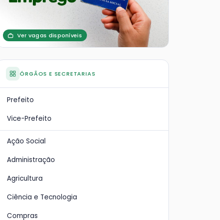
Ver vagas disponíveis
ÓRGÃOS E SECRETARIAS
Prefeito
Vice-Prefeito
Ação Social
Administração
Agricultura
Ciência e Tecnologia
Compras