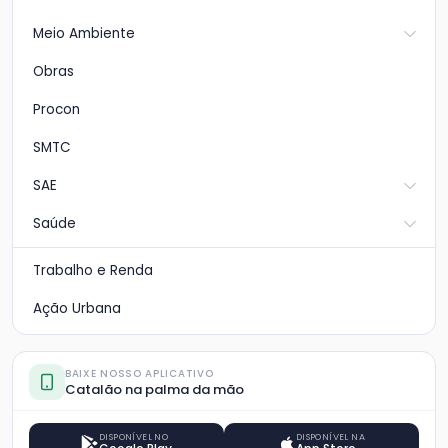
Meio Ambiente
Obras
Procon
SMTC
SAE
Saúde
Trabalho e Renda
Ação Urbana
BAIXE NOSSO APLICATIVO
Catalão na palma da mão
DISPONÍVEL NO
DISPONÍVEL NA