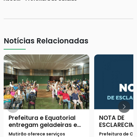
Notícias Relacionadas
Prefeitura e Equatorial
NOTA DE
entregam geladeiras e
ESCLARECIM
prestam serviços à
Mutirão oferece serviços
Prefeitura de Ca