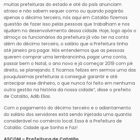
muitas prefeituras do estado e até do país anunciam
atraso e não sabem sequer como ou quando pagarão
apenas o décimo terceiro, nós aqui em Catalão fizemos
questão de fazer isso pelas pessoas que trabalham e nos
ajudam no desenvolvimento dessa cidade. Hoje, logo após o
almoço os funcionários da prefeitura já vão ter na conta
além do décimo terceiro, o salário que a Prefeitura tinha
até janeiro pra pagar. Nós entendemos que as pessoas
querem comprar uma lembrancinha, pagar uma conta,
passar bem o Natal, o ano novo e já começar 2019 com pé
direito, se planejando. E ficamos felizes em sermos uma das
pouquíssimas prefeituras a conseguir garantir e até
antecipar esse dinheiro, o que nunca foi feito em nenhuma
outra gestão na história da nossa cidade”, disse o prefeito
de Catalão, Adib Elias.
Com o pagamento do décimo terceiro e o adiantamento
do salário dos servidores está sendo injetada uma quantia
considerável no comércio local. Essa é a Prefeitura de
Catalão. Cidade que Sonha e Faz!
ASCOM – Prefeitura de Catalão