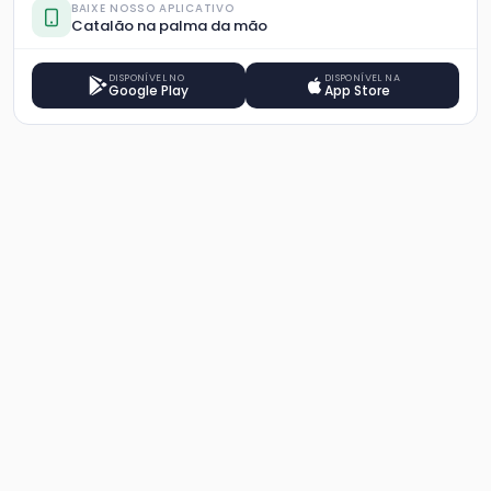
BAIXE NOSSO APLICATIVO
Catalão na palma da mão
DISPONÍVEL NO
DISPONÍVEL NA
Google Play
App Store