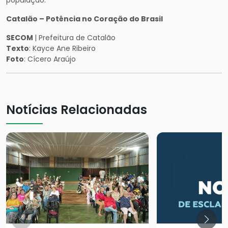
população.
Catalão – Potência no Coração do Brasil
SECOM
| Prefeitura de Catalão
Texto
: Kayce Ane Ribeiro
Foto
: Cícero Araújo
Notícias Relacionadas