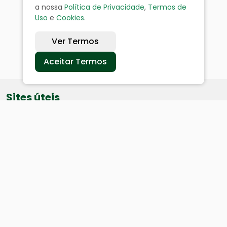
a nossa
Política de Privacidade
,
Termos de
Uso
e
Cookies
.
Ver Termos
Aceitar Termos
Sites úteis
Equatorial
SAE
Câmara de Vereadores
Webmail
Baixe nosso aplicativo: