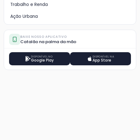
Trabalho e Renda
Ação Urbana
BAIXE NOSSO APLICATIVO
Catalão na palma da mão
DISPONÍVEL NO
DISPONÍVEL NA
Google Play
App Store