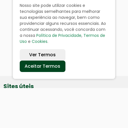
Nosso site pode utilizar cookies e
tecnologias semelhantes para melhorar
sua experiência ao navegar, bem como
providenciar alguns recursos essenciais. Ao
continuar acessando, você concorda com
a nossa
Política de Privacidade
,
Termos de
Uso
e
Cookies
.
Ver Termos
Aceitar Termos
Sites úteis
Equatorial
SAE
Câmara de Vereadores
Webmail