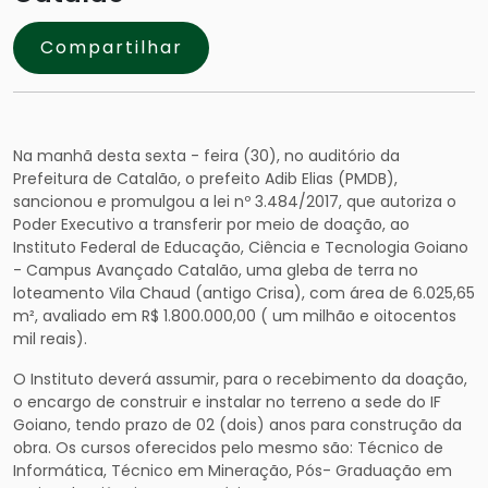
Compartilhar
Na manhã desta sexta - feira (30), no auditório da
Prefeitura de Catalão, o prefeito Adib Elias (PMDB),
sancionou e promulgou a lei nº 3.484/2017, que autoriza o
Poder Executivo a transferir por meio de doação, ao
Instituto Federal de Educação, Ciência e Tecnologia Goiano
- Campus Avançado Catalão, uma gleba de terra no
loteamento Vila Chaud (antigo Crisa), com área de 6.025,65
m², avaliado em R$ 1.800.000,00 ( um milhão e oitocentos
mil reais).
O Instituto
deverá assumir, para o recebimento da doação,
o encargo de construir e instalar no terreno a sede do IF
Goiano, tendo prazo de 02 (dois) anos para construção da
obra. Os cursos oferecidos pelo mesmo são: Técnico de
Informática, Técnico em Mineração, Pós- Graduação em