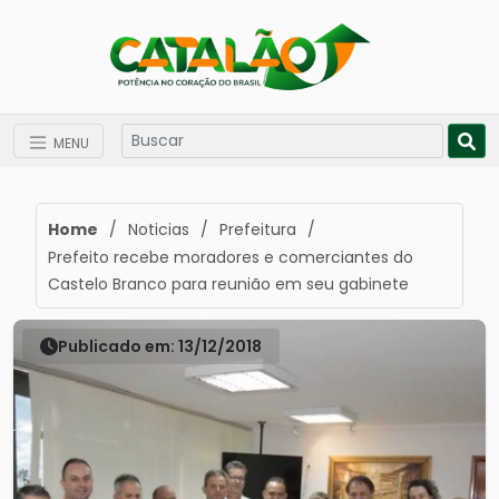
MENU
Home
/
Noticias
/
Prefeitura
/
Prefeito recebe moradores e comerciantes do
Castelo Branco para reunião em seu gabinete
Publicado em: 13/12/2018