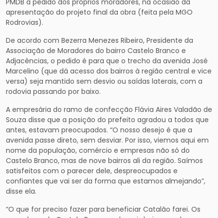
PMDB a pedido dos próprios moradores, na ocasião da
apresentação do projeto final da obra (feita pela MGO
Rodrovias).
De acordo com Bezerra Menezes Ribeiro, Presidente da
Associação de Moradores do bairro Castelo Branco e
Adjacências, o pedido é para que o trecho da avenida José
Marcelino (que dá acesso dos bairros à região central e vice
versa) seja mantido sem desvio ou saídas laterais, com a
rodovia passando por baixo.
A empresária do ramo de confecção Flávia Aires Valadão de
Souza disse que a posição do prefeito agradou a todos que
antes, estavam preocupados. “O nosso desejo é que a
avenida passe direto, sem desviar. Por isso, viemos aqui em
nome da população, comércio e empresas não só do
Castelo Branco, mas de nove bairros ali da região. Saímos
satisfeitos com o parecer dele, despreocupados e
confiantes que vai ser da forma que estamos almejando”,
disse ela.
“O que for preciso fazer para beneficiar Catalão farei. Os