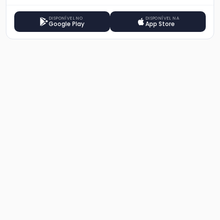
DISPONÍVEL NO
DISPONÍVEL NA
Google Play
App Store