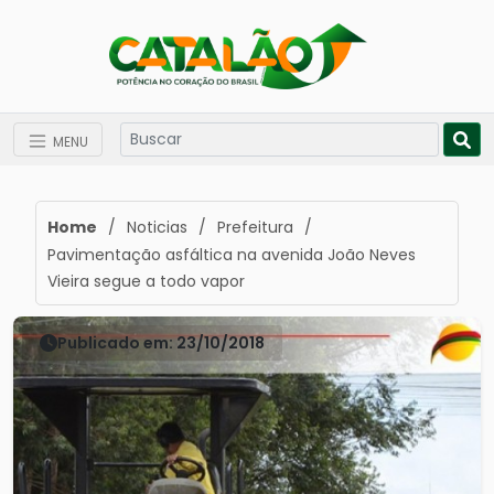
MENU
Home
/
Noticias
/
Prefeitura
/
Pavimentação asfáltica na avenida João Neves
Vieira segue a todo vapor
Publicado em: 23/10/2018