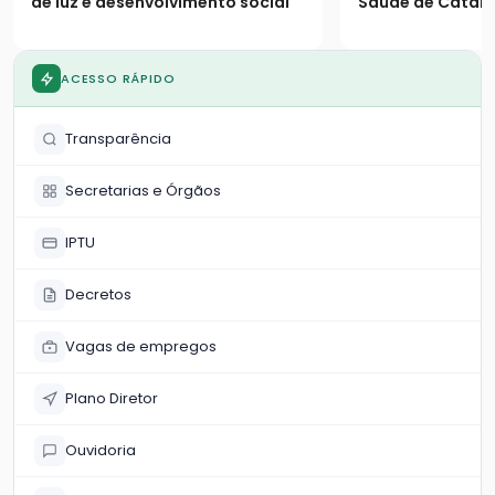
de luz e desenvolvimento social
Saúde de Catalã
os seguintes es
população
ACESSO RÁPIDO
Transparência
Secretarias e Órgãos
IPTU
Decretos
Vagas de empregos
Plano Diretor
Ouvidoria