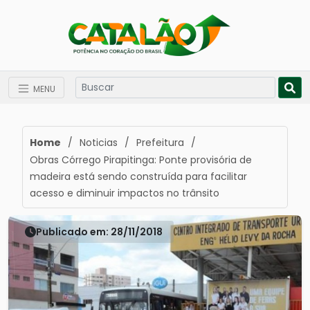
MENU
Home
/
Noticias
/
Prefeitura
/
Obras Córrego Pirapitinga: Ponte provisória de
madeira está sendo construída para facilitar
acesso e diminuir impactos no trânsito
Publicado em: 28/11/2018