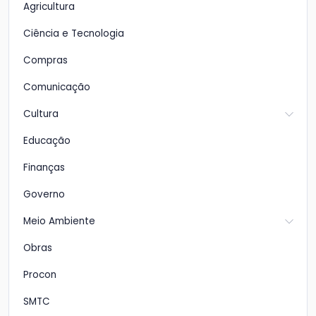
Agricultura
Ciência e Tecnologia
Compras
Comunicação
Cultura
Educação
Finanças
Governo
Meio Ambiente
Obras
Procon
SMTC