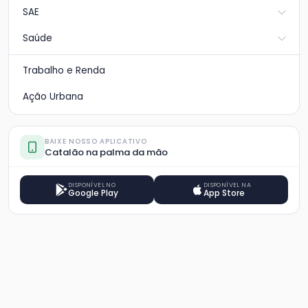
SAE
Saúde
Trabalho e Renda
Ação Urbana
BAIXE NOSSO APLICATIVO
Catalão na palma da mão
DISPONÍVEL NO
DISPONÍVEL NA
Google Play
App Store