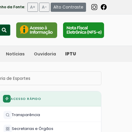
A+
A-
Alto Contraste
ho da Fonte:
Notícias
Ouvidoria
IPTU
ia de Esportes
ACESSO RÁPIDO
Transparência
Secretarias e Órgãos