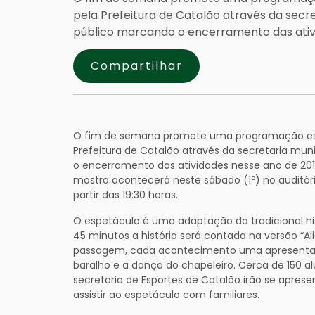
pela Prefeitura de Catalão através da secr
público marcando o encerramento das ativ
Compartilhar
O fim de semana promete uma programação esp
Prefeitura de Catalão através da secretaria mu
o encerramento das atividades nesse ano de 2018
mostra acontecerá neste sábado (1º) no auditório
partir das 19:30 horas.
O espetáculo é uma adaptação da tradicional his
45 minutos a história será contada na versão “Al
passagem, cada acontecimento uma apresentaç
baralho e a dança do chapeleiro. Cerca de 150 al
secretaria de Esportes de Catalão irão se apres
assistir ao espetáculo com familiares.