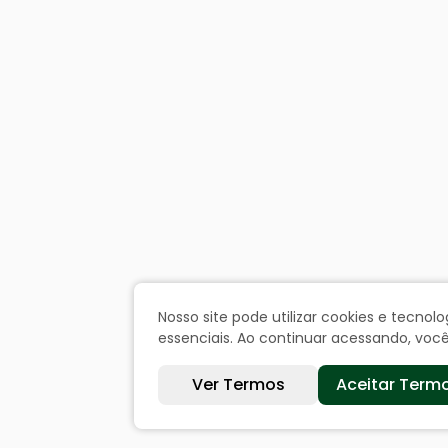
Nosso site pode utilizar cookies e tecn
essenciais. Ao continuar acessando, vo
Ver Termos
Aceitar Term