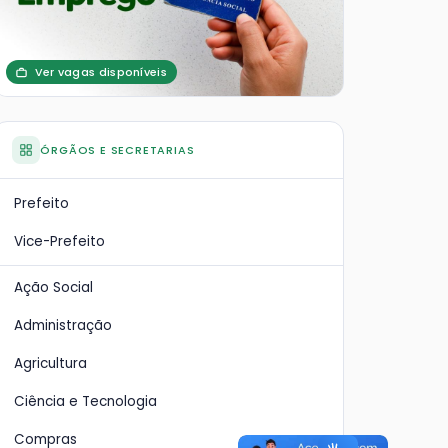
Ver vagas disponíveis
ÓRGÃOS E SECRETARIAS
Prefeito
Vice-Prefeito
Ação Social
Administração
Agricultura
Ciência e Tecnologia
Compras