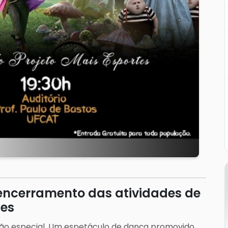
ncerramento das atividades de
tes
o especial. Um espetáculo de dança promovido