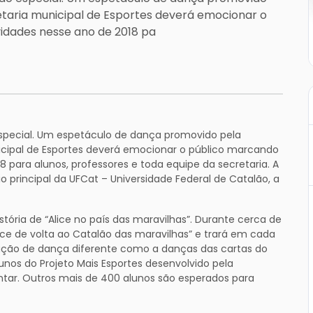
etaria municipal de Esportes deverá emocionar o
idades nesse ano de 2018 pa
ecial. Um espetáculo de dança promovido pela
nicipal de Esportes deverá emocionar o público marcando
 para alunos, professores e toda equipe da secretaria. A
 principal da UFCat – Universidade Federal de Catalão, a
tória de “Alice no país das maravilhas”. Durante cerca de
ice de volta ao Catalão das maravilhas” e trará em cada
ão de dança diferente como a danças das cartas do
unos do Projeto Mais Esportes desenvolvido pela
entar. Outros mais de 400 alunos são esperados para