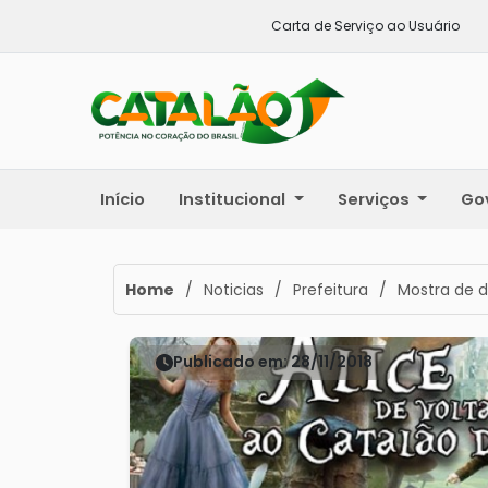
Carta de Serviço ao Usuário
Início
Institucional
Serviços
Go
Home
/
Noticias
/
Prefeitura
/
Mostra de d
Publicado em: 28/11/2018