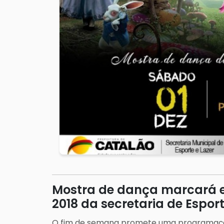
Mostra de dança marcará e
2018 da secretaria de Espor
O fim de semana promete uma programaçã