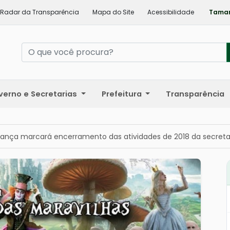
Radar da Transparência
Mapa do Site
Acessibilidade
Taman
verno e Secretarias
Prefeitura
Transparência
ança marcará encerramento das atividades de 2018 da secretar