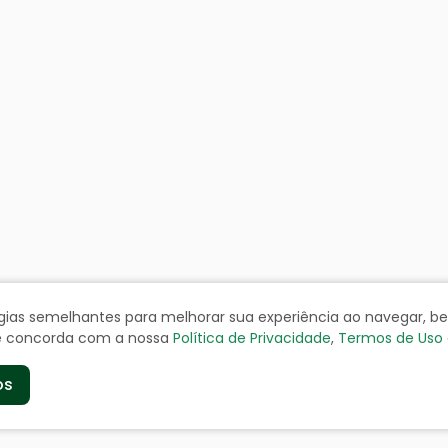
ologias semelhantes para melhorar sua experiência ao navegar, 
cê concorda com a nossa
Política de Privacidade
,
Termos de Uso
os