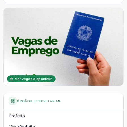
Ver vagas disponíveis
ÓRGÃOS E SECRETARIAS
Prefeito
Vice-Prefeito