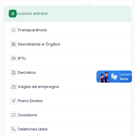
população
ACESSO RÁPIDO
Transparência
Secretarias e Órgãos
IPTU
Decretos
Vagas de empregos
Plano Diretor
Ouvidoria
Telefones úteis