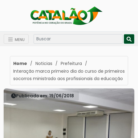
MENU
Home
/
Noticias
/
Prefeitura
/
Interação marca primeiro dia do curso de primeiros
socorros ministrado aos profissionais da educação
Publicado em: 19/06/2018