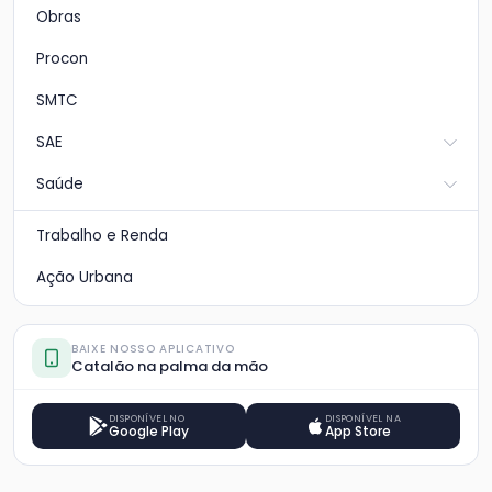
Obras
Procon
SMTC
SAE
Saúde
Trabalho e Renda
Ação Urbana
BAIXE NOSSO APLICATIVO
Catalão na palma da mão
DISPONÍVEL NO
DISPONÍVEL NA
Google Play
App Store