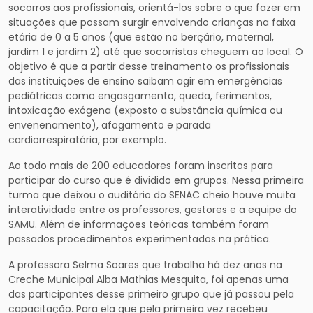
socorros aos profissionais, orientá-los sobre o que fazer em
situações que possam surgir envolvendo crianças na faixa
etária de 0 a 5 anos (que estão no berçário, maternal,
jardim 1 e jardim 2) até que socorristas cheguem ao local. O
objetivo é que a partir desse treinamento os profissionais
das instituições de ensino saibam agir em emergências
pediátricas como engasgamento, queda, ferimentos,
intoxicação exógena (exposto a substância química ou
envenenamento), afogamento e parada
cardiorrespiratória, por exemplo.
Ao todo mais de 200 educadores foram inscritos para
participar do curso que é dividido em grupos. Nessa primeira
turma que deixou o auditório do SENAC cheio houve muita
interatividade entre os professores, gestores e a equipe do
SAMU. Além de informações teóricas também foram
passados procedimentos experimentados na prática.
A professora Selma Soares que trabalha há dez anos na
Creche Municipal Alba Mathias Mesquita, foi apenas uma
das participantes desse primeiro grupo que já passou pela
capacitação. Para ela que pela primeira vez recebeu