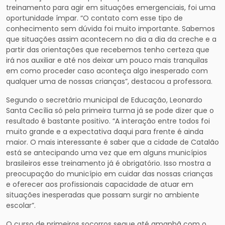
treinamento para agir em situações emergenciais, foi uma
oportunidade ímpar. “O contato com esse tipo de
conhecimento sem dúvida foi muito importante. Sabemos
que situações assim acontecem no dia a dia da creche e a
partir das orientações que recebemos tenho certeza que
irá nos auxiliar e até nos deixar um pouco mais tranquilas
em como proceder caso aconteça algo inesperado com
qualquer uma de nossas crianças”, destacou a professora.
Segundo o secretário municipal de Educação, Leonardo
Santa Cecília só pela primeira turma já se pode dizer que o
resultado é bastante positivo. “A interação entre todos foi
muito grande e a expectativa daqui para frente é ainda
maior. O mais interessante é saber que a cidade de Catalão
está se antecipando uma vez que em alguns municípios
brasileiros esse treinamento já é obrigatório. Isso mostra a
preocupação do município em cuidar das nossas crianças
e oferecer aos profissionais capacidade de atuar em
situações inesperadas que possam surgir no ambiente
escolar”.
O curso de primeiros socorros segue até amanhã com o