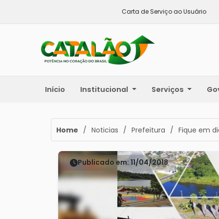
Carta de Serviço ao Usuário
Início
Institucional
Serviços
Go
Home
/
Noticias
/
Prefeitura
/
Fique em di
Publicado em: 11/04/2018