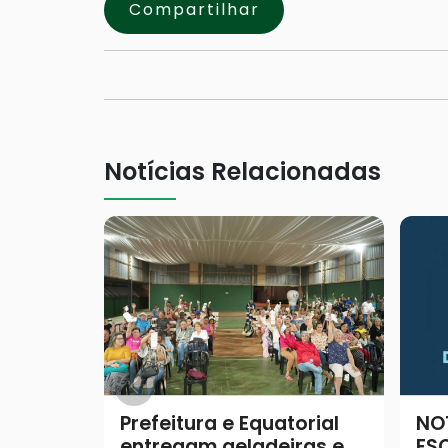
Compartilhar
Notícias Relacionadas
Prefeitura e Equatorial
NO
entregam geladeiras e
ES