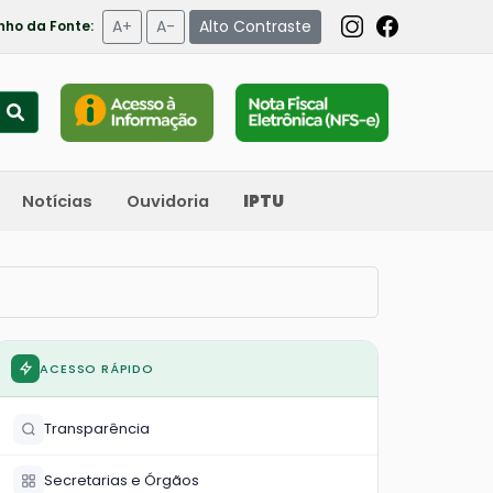
A+
A-
Alto Contraste
ho da Fonte:
Notícias
Ouvidoria
IPTU
ACESSO RÁPIDO
Transparência
Secretarias e Órgãos