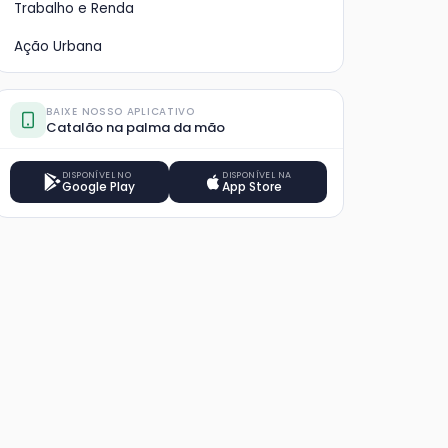
Trabalho e Renda
Ação Urbana
BAIXE NOSSO APLICATIVO
Catalão na palma da mão
DISPONÍVEL NO
DISPONÍVEL NA
Google Play
App Store