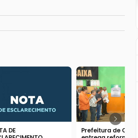
TA DE
Prefeitura de Cata
CLARECIMENTO
entrega reforma 