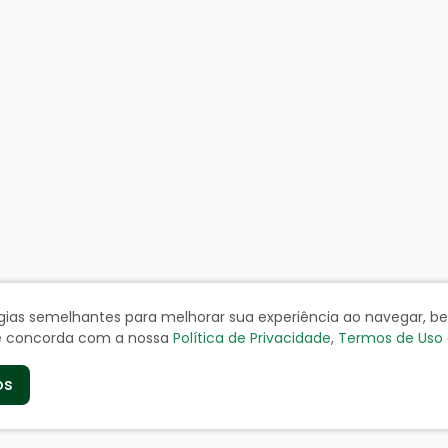
ologias semelhantes para melhorar sua experiência ao navegar, 
cê concorda com a nossa
Política de Privacidade
,
Termos de Uso
os