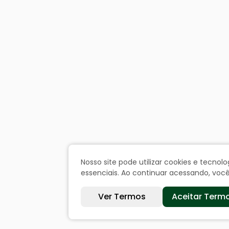
Nosso site pode utilizar cookies e tecn
essenciais. Ao continuar acessando, vo
Ver Termos
Aceitar Term