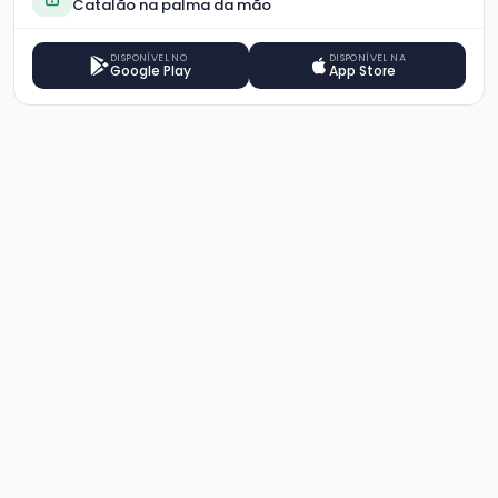
Catalão na palma da mão
DISPONÍVEL NO
DISPONÍVEL NA
Google Play
App Store