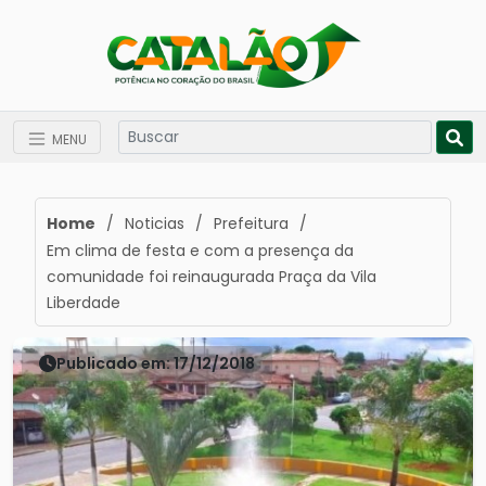
MENU
Home
/
Noticias
/
Prefeitura
/
Em clima de festa e com a presença da
comunidade foi reinaugurada Praça da Vila
Liberdade
Publicado em: 17/12/2018