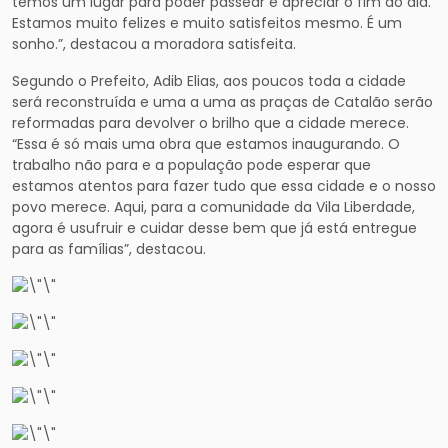
temos um lugar para poder passear e apreciar o fim do dia.
Estamos muito felizes e muito satisfeitos mesmo. É um
sonho.”, destacou a moradora satisfeita.
Segundo o Prefeito, Adib Elias, aos poucos toda a cidade
será reconstruída e uma a uma as praças de Catalão serão
reformadas para devolver o brilho que a cidade merece.
“Essa é só mais uma obra que estamos inaugurando. O
trabalho não para e a população pode esperar que
estamos atentos para fazer tudo que essa cidade e o nosso
povo merece. Aqui, para a comunidade da Vila Liberdade,
agora é usufruir e cuidar desse bem que já está entregue
para as famílias”, destacou.