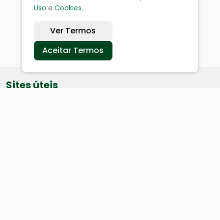
Uso
e
Cookies
.
Ver Termos
Aceitar Termos
Sites úteis
Equatorial
SAE
Câmara de Vereadores
Webmail
Baixe nosso aplicativo: