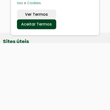
Uso
e
Cookies
.
Ver Termos
Aceitar Termos
Sites úteis
Equatorial
SAE
Câmara de Vereadores
Webmail
Baixe nosso aplicativo: