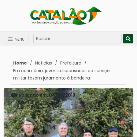
MENU
Home
/
Noticias
/
Prefeitura
/
Em cerimônia, jovens dispensados do serviço
militar fazem juramento à bandeira
Publicado em: 04/09/2018