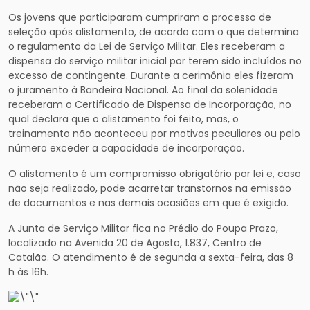
Os jovens que participaram cumpriram o processo de
seleção após alistamento, de acordo com o que determina
o regulamento da Lei de Serviço Militar. Eles receberam a
dispensa do serviço militar inicial por terem sido incluídos no
excesso de contingente. Durante a cerimônia eles fizeram
o juramento à Bandeira Nacional. Ao final da solenidade
receberam o Certificado de Dispensa de Incorporação, no
qual declara que o alistamento foi feito, mas, o
treinamento não aconteceu por motivos peculiares ou pelo
número exceder a capacidade de incorporação.
O alistamento é um compromisso obrigatório por lei e, caso
não seja realizado, pode acarretar transtornos na emissão
de documentos e nas demais ocasiões em que é exigido.
A Junta de Serviço Militar fica no Prédio do Poupa Prazo,
localizado na Avenida 20 de Agosto, 1.837, Centro de
Catalão. O atendimento é de segunda a sexta-feira, das 8
h às 16h.