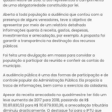
quadrimestre de 2018. O ato representou o cumprimento
de uma obrigatoriedade constituída por lei.
Aberta a toda população a audiência que contou com a
presença de alguns vereadores, teve o objetivo de
apresentar por meio de um relatório detalhado
informações quanto à receita, gastos, despesas,
investimentos e arrecadação, por exemplo. A proposta foi
garantir a transparência na destinação dos recursos
públicos.
Foi feita uma divulgação em massa para convidar a
população a participar da reunião e conferir as contas do
município.
A audiência pública é uma das formas de participação e de
controle popular da Administração Pública. Ela propicia a
troca de informações, bem como o exercício da cidadania.
Apesar da receita arrecadada no quadrimestre ter tido um
leve aumento de 2017 para 2018, passando de R$
110.811.830,53 para R$ 110.879.930,36, a arrecadação tributária
diminuiu drasticamente. O destaque foi para o IPTU que