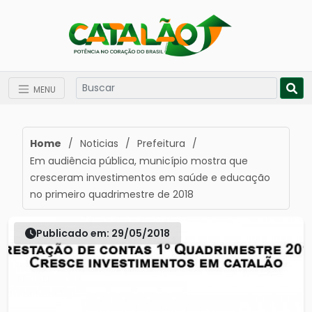
MENU
Home
/
Noticias
/
Prefeitura
/
Em audiência pública, município mostra que
cresceram investimentos em saúde e educação
no primeiro quadrimestre de 2018
Publicado em: 29/05/2018