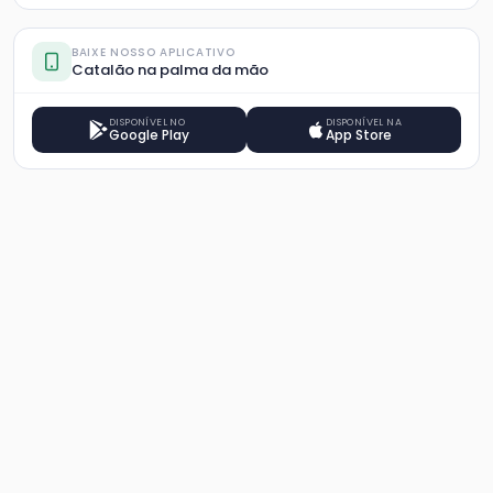
BAIXE NOSSO APLICATIVO
Catalão na palma da mão
DISPONÍVEL NO
DISPONÍVEL NA
Google Play
App Store