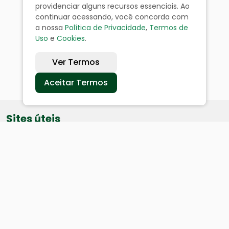
providenciar alguns recursos essenciais. Ao
continuar acessando, você concorda com
a nossa
Política de Privacidade
,
Termos de
Uso
e
Cookies
.
Ver Termos
Aceitar Termos
Sites úteis
Equatorial
SAE
Câmara de Vereadores
Webmail