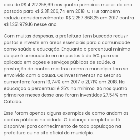
caiu de R$ 4.212.258,69 nos quatro primeiros meses do ano
passado para R$ 2.311.266,74 em 2018. O ITBI também
reduziu consideravelmente. R$ 2.257.868,25 em 2017 contra
R$ 1.251.979,16 nesse ano.
Com muitas despesas, a prefeitura tem buscado reduzir
gastos e investir em áreas essenciais para a comunidade
como saúde e educação. Enquanto o percentual mínimo
do que é arrecadado em impostos é de 15% para ser
aplicado em ações e serviços públicos de saúde, a
prestação de contas mostrou como o município tem se
envolvido com a causa. Os investimentos no setor só
aumentam: foram 19,74% em 2017 e 21,71% em 2018. Na
educação o percentual é 25% no mínimo. Só nos quatro
primeiros meses desse ano foram investidos 27,54% em
Catalão.
Esse foram apenas alguns exemplos de como andam as
contas públicas na cidade. O balanço completo está
disponível para conhecimento de toda população na
prefeitura ou no site oficial do município.