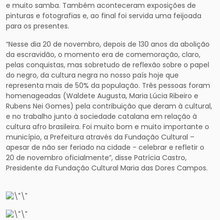
e muito samba. Também aconteceram exposições de
pinturas e fotografias e, ao final foi servida uma feijoada
para os presentes.
“Nesse dia 20 de novembro, depois de 130 anos da abolição
da escravidão, o momento era de comemoração, claro,
pelas conquistas, mas sobretudo de reflexão sobre o papel
do negro, da cultura negra no nosso país hoje que
representa mais de 50% da população. Três pessoas foram
homenageadas (Waldete Augusta, Maria Lúcia Ribeiro e
Rubens Nei Gomes) pela contribuição que deram à cultural,
e no trabalho junto à sociedade catalana em relação à
cultura afro brasileira. Foi muito bom e muito importante o
município, a Prefeitura através da Fundação Cultural –
apesar de não ser feriado na cidade - celebrar e refletir o
20 de novembro oficialmente”, disse Patrícia Castro,
Presidente da Fundação Cultural Maria das Dores Campos.