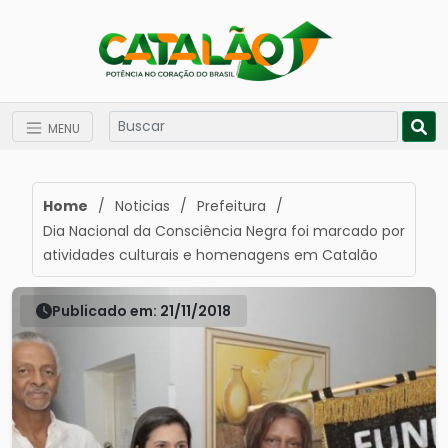
MENU
Home
/
Noticias
/
Prefeitura
/
Dia Nacional da Consciência Negra foi marcado por
atividades culturais e homenagens em Catalão
Publicado em: 21/11/2018