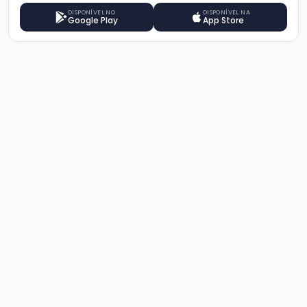
DISPONÍVEL NO
DISPONÍVEL NA
Google Play
App Store