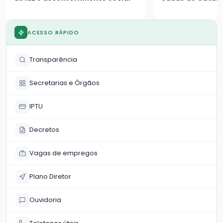
os seguintes es
população
ACESSO RÁPIDO
Transparência
Secretarias e Órgãos
IPTU
Decretos
Vagas de empregos
Plano Diretor
Ouvidoria