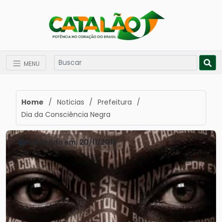
MENU
Home
/
Noticias
/
Prefeitura
/
Dia da Consciência Negra
Publicado em: 20/11/2018