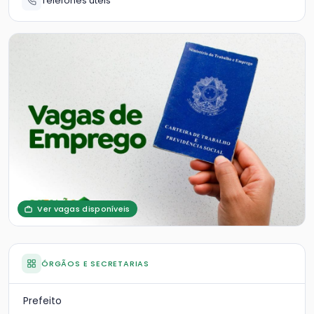
Telefones úteis
Ver vagas disponíveis
ÓRGÃOS E SECRETARIAS
Prefeito