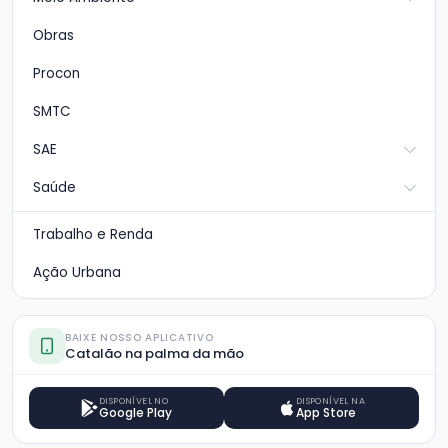
Obras
Procon
SMTC
SAE
Saúde
Trabalho e Renda
Ação Urbana
BAIXE NOSSO APLICATIVO
Catalão na palma da mão
DISPONÍVEL NO
DISPONÍVEL NA
Google Play
App Store