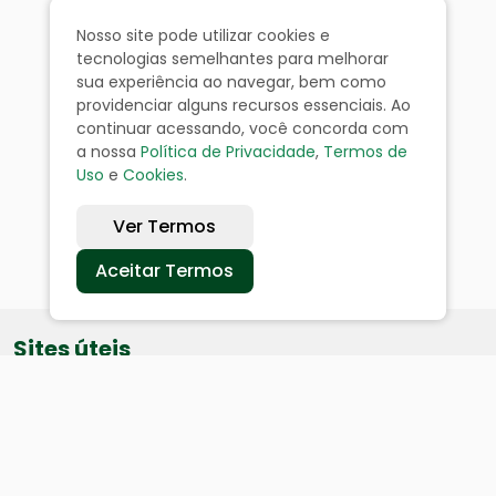
Nosso site pode utilizar cookies e
tecnologias semelhantes para melhorar
sua experiência ao navegar, bem como
providenciar alguns recursos essenciais. Ao
continuar acessando, você concorda com
a nossa
Política de Privacidade
,
Termos de
Uso
e
Cookies
.
Ver Termos
Aceitar Termos
Sites úteis
Equatorial
SAE
Câmara de Vereadores