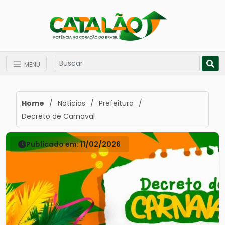
MENU
Home
/
Noticias
/
Prefeitura
/
Decreto de Carnaval
Publicado em: 11/02/2026