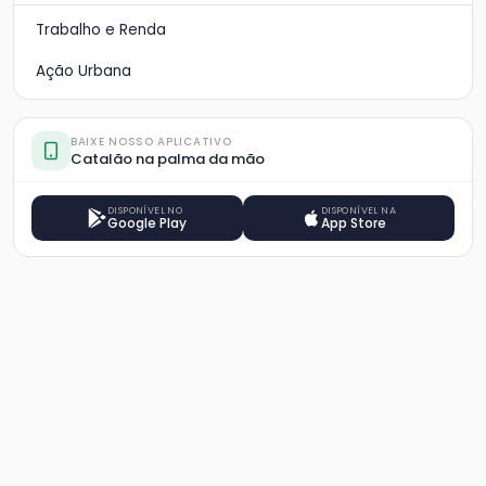
Trabalho e Renda
Ação Urbana
BAIXE NOSSO APLICATIVO
Catalão na palma da mão
DISPONÍVEL NO
DISPONÍVEL NA
Google Play
App Store