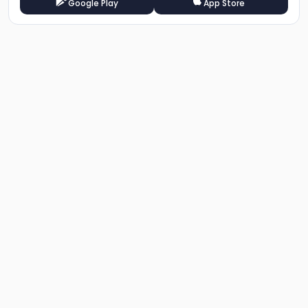
Google Play
App Store