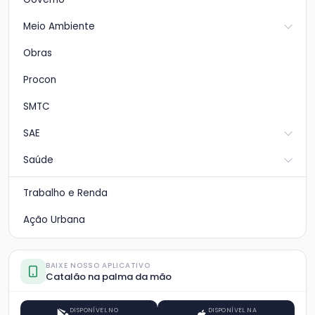
Meio Ambiente
Obras
Procon
SMTC
SAE
Saúde
Trabalho e Renda
Ação Urbana
BAIXE NOSSO APLICATIVO
Catalão na palma da mão
DISPONÍVEL NO
DISPONÍVEL NA