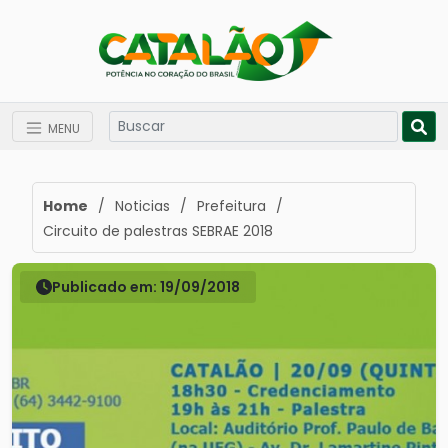
MENU
Home
/
Noticias
/
Prefeitura
/
Circuito de palestras SEBRAE 2018
Publicado em: 19/09/2018