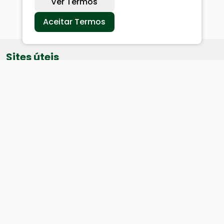
Ver Termos
Aceitar Termos
Sites úteis
Equatorial
SAE
Câmara de Vereadores
Webmail
Baixe nosso aplicativo: