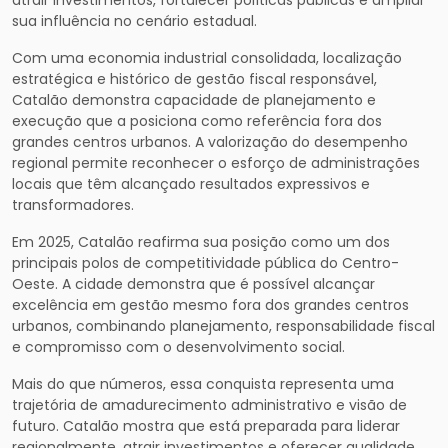
atrair investimentos, fortalecer políticas públicas e ampliar
sua influência no cenário estadual.
Com uma economia industrial consolidada, localização
estratégica e histórico de gestão fiscal responsável,
Catalão demonstra capacidade de planejamento e
execução que a posiciona como referência fora dos
grandes centros urbanos. A valorização do desempenho
regional permite reconhecer o esforço de administrações
locais que têm alcançado resultados expressivos e
transformadores.
Em 2025, Catalão reafirma sua posição como um dos
principais polos de competitividade pública do Centro-
Oeste. A cidade demonstra que é possível alcançar
excelência em gestão mesmo fora dos grandes centros
urbanos, combinando planejamento, responsabilidade fiscal
e compromisso com o desenvolvimento social.
Mais do que números, essa conquista representa uma
trajetória de amadurecimento administrativo e visão de
futuro. Catalão mostra que está preparada para liderar
regionalmente, atrair investimentos e oferecer qualidade