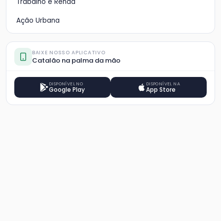
Trabalho e Renda
Ação Urbana
BAIXE NOSSO APLICATIVO
Catalão na palma da mão
DISPONÍVEL NO
DISPONÍVEL NA
Google Play
App Store