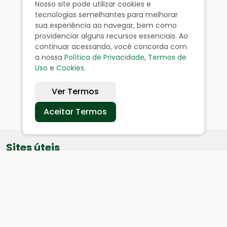
Nosso site pode utilizar cookies e
tecnologias semelhantes para melhorar
sua experiência ao navegar, bem como
providenciar alguns recursos essenciais. Ao
continuar acessando, você concorda com
a nossa
Política de Privacidade
,
Termos de
Uso
e
Cookies
.
Ver Termos
Aceitar Termos
Sites úteis
Equatorial
SAE
Câmara de Vereadores
Webmail