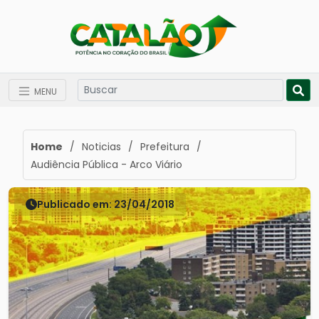
MENU
Home
/
Noticias
/
Prefeitura
/
Audiência Pública - Arco Viário
Publicado em: 23/04/2018