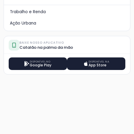
Trabalho e Renda
Ação Urbana
BAIXE NOSSO APLICATIVO
Catalão na palma da mão
DISPONÍVEL NO
DISPONÍVEL NA
Google Play
App Store