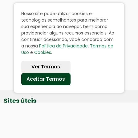
Nosso site pode utilizar cookies e
tecnologias semelhantes para melhorar
sua experiência ao navegar, bem como
providenciar alguns recursos essenciais. Ao
continuar acessando, você concorda com
a nossa
Política de Privacidade
,
Termos de
Uso
e
Cookies
.
Ver Termos
Aceitar Termos
Sites úteis
Equatorial
SAE
Câmara de Vereadores