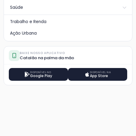
Saúde
Trabalho e Renda
Ação Urbana
BAIXE NOSSO APLICATIVO
Catalão na palma da mão
DISPONÍVEL NO
DISPONÍVEL NA
Google Play
App Store