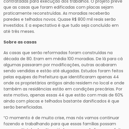
contratadas para execução dos trabalhos. O projeto prevê
que as casas que foram edificadas com placas sejam
praticamente reconstruídas. As moradias receberão
paredes e telhados novos. Quase R$ 800 mil reais serão
investidos. E a expectativa é que tudo seja concluído em
até três meses.
Sobre as casas
As casas que serão reformadas foram construídas na
década de 80. Eram em média 100 moradias. De lá para cá
algumas passaram por modificações, outras acabaram
sendo vendidas e estão até alugadas. Estudos foram feitos
pelas equipes da Prefeitura que identificaram apenas 44
onde os proprietários antigos ainda residem no local e onde
também as residências estão em condições precárias. Por
este motivo, apenas essas 44 que estão com mais de 60%
ainda com placas e telhados bastante danificados é que
serão beneficiadas.
“O momento é de muita crise, mas nós vamos continuar
fazendo e trabalhando para que essas famílias possam