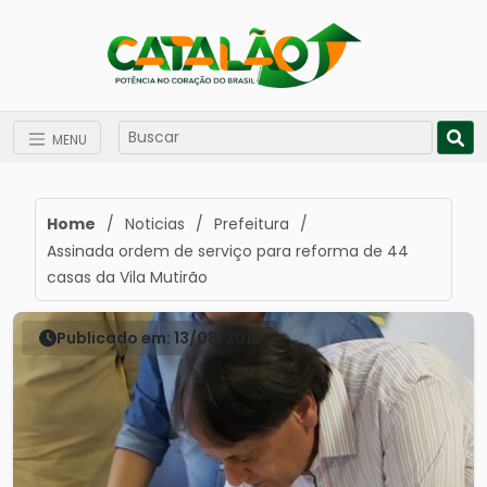
MENU
Home
/
Noticias
/
Prefeitura
/
Assinada ordem de serviço para reforma de 44
casas da Vila Mutirão
Publicado em: 13/08/2018