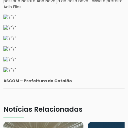
passar o Natal e Ano Novo já de casa nova”, disse o prefeito
Adib Elias.
ASCOM – Prefeitura de Catalão
Notícias Relacionadas