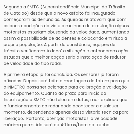
Segundo a SMTC (Superintendência Municipal de Trânsito
de Catalão) desde que o novo asfalto foi inaugurado
começaram as denúncias. As queixas relatavam que com
as boas condições da via e a melhoria de circulação alguns
motoristas estariam abusando da velocidade, aumentando
assim a possibilidade de acidentes e colocando em risco a
própria população. A partir da constância, equipes de
trânsito verificaram ‘in loco’ a situação e entenderam após
estudos que a melhor opção seria a instalação de redutor
de velocidade do tipo radar.
A primeira etapa já foi concluída. Os sensores já foram
afixados. Depois será feita a montagem do totem para que
o INMETRO possa ser acionado para calibração e validação
do equipamento. Quanto ao prazo para início da
fiscalização a SMTC não falou em datas, mas explicou que
o funcionamento do radar pode acontecer a qualquer
momento, dependendo apenas dessa vistoria técnica para
liberação. Portanto, atenção motoristas: a velocidade
máxima permitida será de 40 kms/hora no trecho.