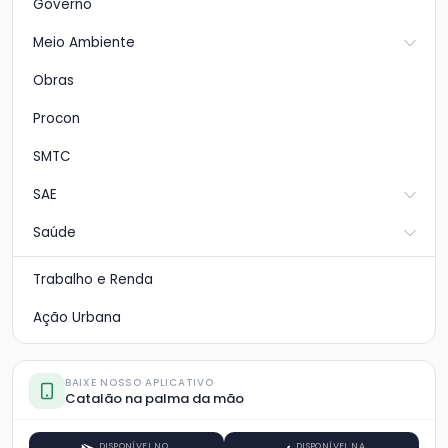
Governo
Meio Ambiente
Obras
Procon
SMTC
SAE
Saúde
Trabalho e Renda
Ação Urbana
BAIXE NOSSO APLICATIVO
Catalão na palma da mão
DISPONÍVEL NO
DISPONÍVEL NA