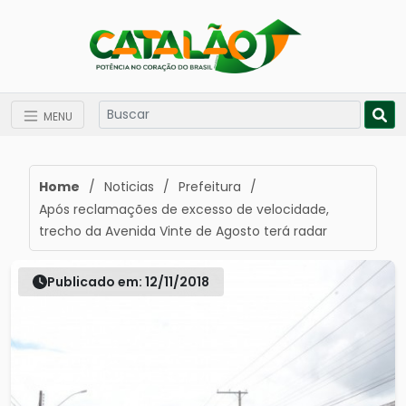
MENU
Home
/
Noticias
/
Prefeitura
/
Após reclamações de excesso de velocidade,
trecho da Avenida Vinte de Agosto terá radar
Publicado em: 12/11/2018