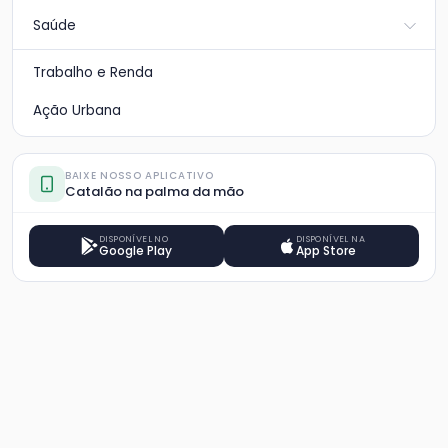
Saúde
Trabalho e Renda
Ação Urbana
BAIXE NOSSO APLICATIVO
Catalão na palma da mão
DISPONÍVEL NO
DISPONÍVEL NA
Google Play
App Store