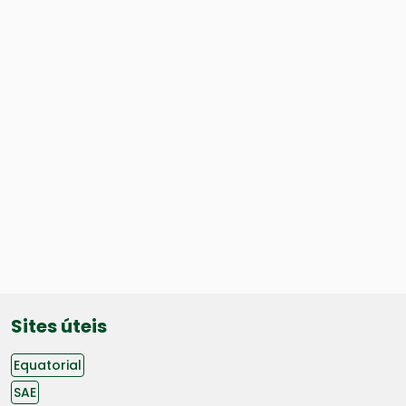
Sites úteis
Equatorial
SAE