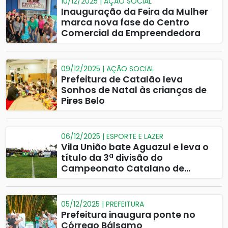
10/12/2025 | AÇÃO SOCIAL
Inauguração da Feira da Mulher
marca nova fase do Centro
Comercial da Empreendedora
09/12/2025 | AÇÃO SOCIAL
Prefeitura de Catalão leva
Sonhos de Natal às crianças de
Pires Belo
06/12/2025 | ESPORTE E LAZER
Vila União bate Aguazul e leva o
título da 3ª divisão do
Campeonato Catalano de
Futebol
05/12/2025 | PREFEITURA
Prefeitura inaugura ponte no
Córrego Bálsamo