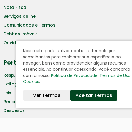
Nota Fiscal
Serviços online
Comunicados e Termos
Debitos Imóveis
Ouvidoria
Nosso site pode utilizar cookies e tecnologias
semelhantes para melhorar sua experiência ao
Portal da Transparência
navegar, bem como providenciar alguns recursos
essenciais. Ao continuar acessando, você concorda
Resp. Fiscal
com a nossa
Política de Privacidade
,
Termos de Uso
Cookies
.
Licitação
Leis
Ver Termos
Aceitar Termos
Receitas
Despesas
Decretos