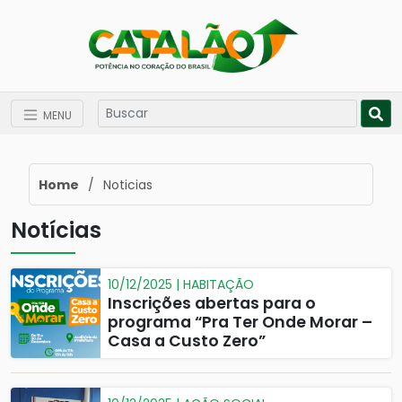
MENU
Home
/
Noticias
Notícias
10/12/2025 | HABITAÇÃO
Inscrições abertas para o
programa “Pra Ter Onde Morar –
Casa a Custo Zero”