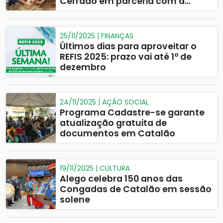
Cerrado em parceria com a
CODEGO e HPE
25/11/2025 | FINANÇAS
Últimos dias para aproveitar o
REFIS 2025: prazo vai até 1º de
dezembro
24/11/2025 | AÇÃO SOCIAL
Programa Cadastre-se garante
atualização gratuita de
documentos em Catalão
19/11/2025 | CULTURA
Alego celebra 150 anos das
Congadas de Catalão em sessão
solene