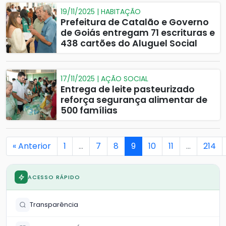
19/11/2025 | HABITAÇÃO
Prefeitura de Catalão e Governo
de Goiás entregam 71 escrituras e
438 cartões do Aluguel Social
17/11/2025 | AÇÃO SOCIAL
Entrega de leite pasteurizado
reforça segurança alimentar de
500 famílias
« Anterior
1
…
7
8
9
10
11
…
214
ACESSO RÁPIDO
Transparência