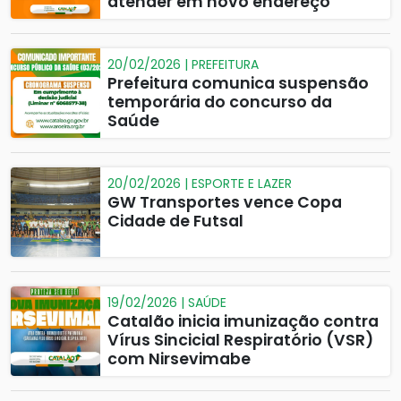
atender em novo endereço
20/02/2026 | PREFEITURA
Prefeitura comunica suspensão
temporária do concurso da
Saúde
20/02/2026 | ESPORTE E LAZER
GW Transportes vence Copa
Cidade de Futsal
19/02/2026 | SAÚDE
Catalão inicia imunização contra
Vírus Sincicial Respiratório (VSR)
com Nirsevimabe