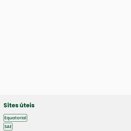
Sites úteis
Equatorial
SAE