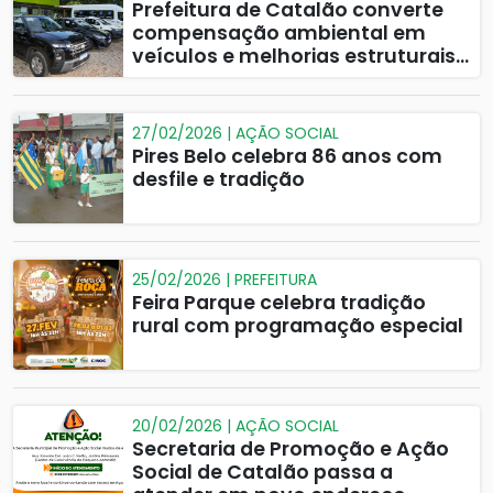
Prefeitura de Catalão converte
compensação ambiental em
veículos e melhorias estruturais
para a SEMMAC
27/02/2026 | AÇÃO SOCIAL
Pires Belo celebra 86 anos com
desfile e tradição
25/02/2026 | PREFEITURA
Feira Parque celebra tradição
rural com programação especial
20/02/2026 | AÇÃO SOCIAL
Secretaria de Promoção e Ação
Social de Catalão passa a