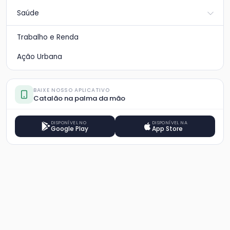
Saúde
Trabalho e Renda
Ação Urbana
BAIXE NOSSO APLICATIVO
Catalão na palma da mão
DISPONÍVEL NO
DISPONÍVEL NA
Google Play
App Store