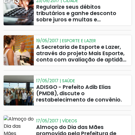
23/05/2017 | CIDADE
Regularize seus débitos
tributários e ganhe desconto
sobre juros e multas e
parcelamento.
19/05/2017 | ESPORTE E LAZER
A Secretaria de Esporte e Lazer,
através do projeto Mais Esporte,
conta com avaliação de aptidão
física.
17/05/2017 | SAÚDE
ADISGO - Prefeito Adib Elias
(PMDB), discute o
restabelecimento de convênio.
17/05/2017 | VÍDEOS
Almoço do Dia das Mães
promovido pela Prefeitura de