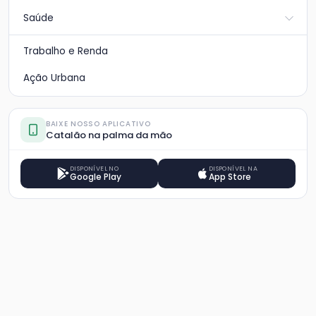
Saúde
Trabalho e Renda
Ação Urbana
BAIXE NOSSO APLICATIVO
Catalão na palma da mão
DISPONÍVEL NO
DISPONÍVEL NA
Google Play
App Store