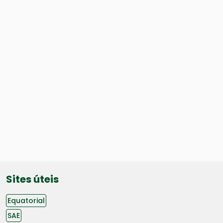
Sites úteis
Equatorial
SAE