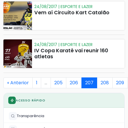
24/08/2017 | ESPORTE E LAZER
Vem aí Circuito Kart Catalão
24/08/2017 | ESPORTE E LAZER
IV Copa Karatê vai reunir 160
atletas
« Anterior
1
…
205
206
207
208
209
ACESSO RÁPIDO
Transparência