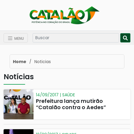
MENU
Home
/
Noticias
Notícias
14/09/2017 | SAÚDE
Prefeitura lança mutirão
“Catalão contra o Aedes”