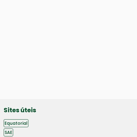
Sites úteis
Equatorial
SAE