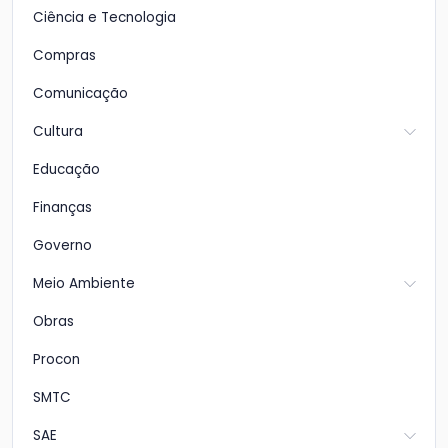
Ciência e Tecnologia
Compras
Comunicação
Cultura
Educação
Finanças
Governo
Meio Ambiente
Obras
Procon
SMTC
SAE