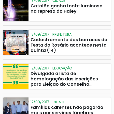
13/09/2017 | CIDADE
Catalão ganha fonte luminosa
na represa do Haley
13/09/2017 | PREFEITURA
Cadastramento das barracas da
Festa do Rosário acontece nesta
quinta (14)
12/09/2017 | EDUCAÇÃO
Divulgada a lista de
homologação das inscrições
para Eleição do Conselho
Municipal de Educação
12/09/2017 | CIDADE
Famílias carentes não pagarão
mais por serviços fúnebres