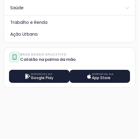
Saúde
Trabalho e Renda
Ação Urbana
BAIXE NOSSO APLICATIVO
Catalão na palma da mão
DISPONÍVEL NO
DISPONÍVEL NA
Google Play
App Store