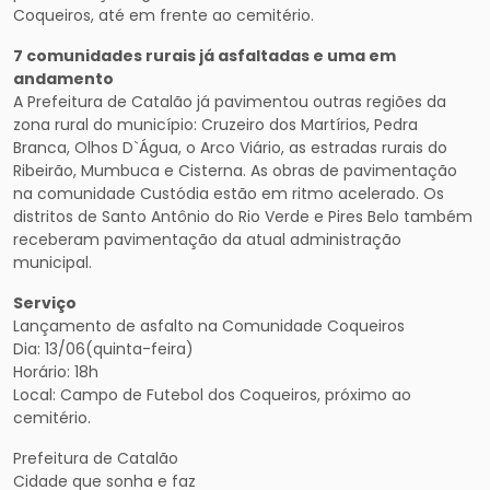
Coqueiros, até em frente ao cemitério.
7 comunidades rurais já asfaltadas e uma em
andamento
A Prefeitura de Catalão já pavimentou outras regiões da
zona rural do município: Cruzeiro dos Martírios, Pedra
Branca, Olhos D`Água, o Arco Viário, as estradas rurais do
Ribeirão, Mumbuca e Cisterna. As obras de pavimentação
na comunidade Custódia estão em ritmo acelerado. Os
distritos de Santo Antônio do Rio Verde e Pires Belo também
receberam pavimentação da atual administração
municipal.
Serviço
Lançamento de asfalto na Comunidade Coqueiros
Dia: 13/06(quinta-feira)
Horário: 18h
Local: Campo de Futebol dos Coqueiros, próximo ao
cemitério.
Prefeitura de Catalão
Cidade que sonha e faz