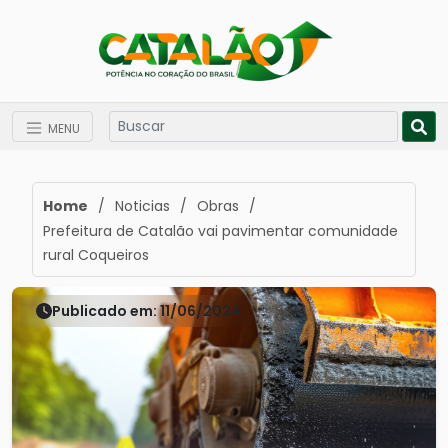
MENU
Home
/
Noticias
/
Obras
/
Prefeitura de Catalão vai pavimentar comunidade
rural Coqueiros
Publicado em: 11/06/2024