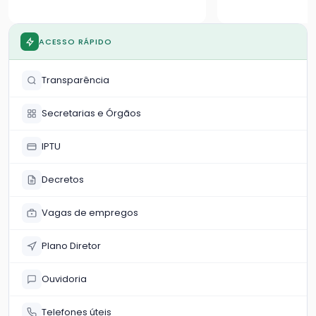
comunidade
da região Sudes
ACESSO RÁPIDO
Transparência
Secretarias e Órgãos
IPTU
Decretos
Vagas de empregos
Plano Diretor
Ouvidoria
Telefones úteis