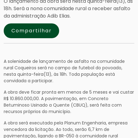
O lançamento da obra será nesta quinta-feira(13), às
18h. Será a nona comunidade rural a receber asfalto
da administração Adib Elias.
Compartilhar
A solenidade de lançamento de asfalto na comunidade
rural Coqueiros será no campo de futebol do povoado,
nesta quinta-feira(13), às 18h. Toda população está
convidada a participar.
A obra deve ficar pronta em menos de 5 meses e vai custar
R$ 10.860.000,00. A pavimentação, em Concreto
Betuminoso Usinado a Quente (CBUQ), será feita com
recursos próprios do município.
A obra será executada pela Planum Engenharia, empresa
vencedora da licitação. Ao todo, serão 6,7 km de
pavimentação, ligando a BR-050 à comunidade rural