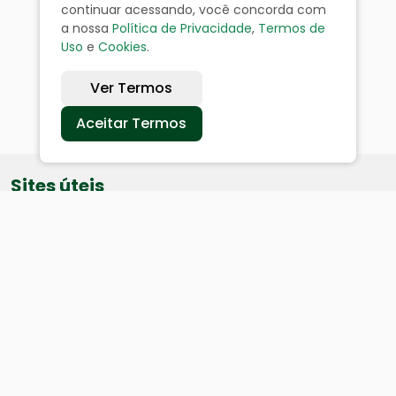
continuar acessando, você concorda com
a nossa
Política de Privacidade
,
Termos de
Uso
e
Cookies
.
Ver Termos
Aceitar Termos
Sites úteis
Equatorial
SAE
Câmara de Vereadores
Webmail