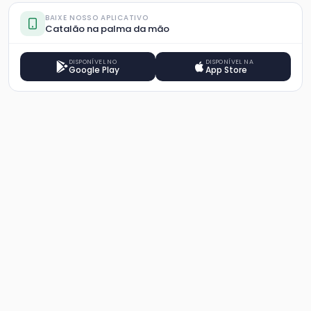
BAIXE NOSSO APLICATIVO
Catalão na palma da mão
DISPONÍVEL NO
DISPONÍVEL NA
Google Play
App Store