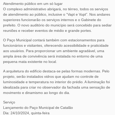
Atendimento público em um só lugar
O complexo administrativo abrigará, no térreo, todos os serviços
de atendimento ao público, inclusive o “Vapt e Vupt”. Nos andares
superiores funcionarão os serviços internos e o Gabinete do
prefeito. O novo auditório do município será concebido para sediar
reuniões e receber eventos de médio e grande portes.
O Paço Municipal contará também com estacionamentos para
funcionários e visitantes, oferecendo acessibilidade e praticidade
aos usuários. Para proporcionar um ambiente agradável, uma
ampla área de convivência será instalada no entorno de uma
pequena mata existente no local.
A arquitetura do edifício destaca-se pelas formas modernas. Pelo
projeto, serão instalados vidros que ajudam no controle de
luminosidade e temperatura no interior do prédio. A iluminação foi
idealizada para criar no observador da fachada uma sensação de
movimento e dinamismo ao longo do dia.
Serviço
Lançamento do Paço Municipal de Catalão
Dia: 24/10/2024, quinta-feira