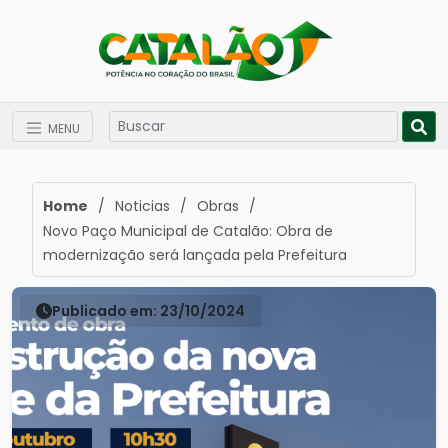
MENU
Home
/
Noticias
/
Obras
/
Novo Paço Municipal de Catalão: Obra de
modernização será lançada pela Prefeitura
Publicado em: 23/10/2024