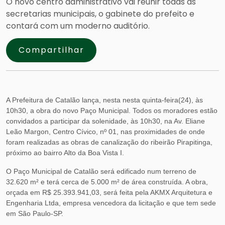
O novo centro administrativo vai reunir todas as
secretarias municipais, o gabinete do prefeito e
contará com um moderno auditório.
Compartilhar
A Prefeitura de Catalão lança, nesta nesta quinta-feira(24), às
10h30, a obra do novo Paço Municipal. Todos os moradores estão
convidados a participar da solenidade, às 10h30, na Av. Eliane
Leão Margon, Centro Cívico, nº 01, nas proximidades de onde
foram realizadas as obras de canalização do ribeirão Pirapitinga,
próximo ao bairro Alto da Boa Vista I.
O Paço Municipal de Catalão será edificado num terreno de
32.620 m² e terá cerca de 5.000 m² de área construída. A obra,
orçada em R$ 25.393.941,03, será feita pela AKMX Arquitetura e
Engenharia Ltda, empresa vencedora da licitação e que tem sede
em São Paulo-SP.