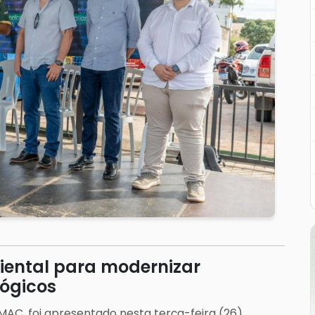
biental para modernizar
lógicos
MMAC, foi apresentado nesta terça-feira (26)