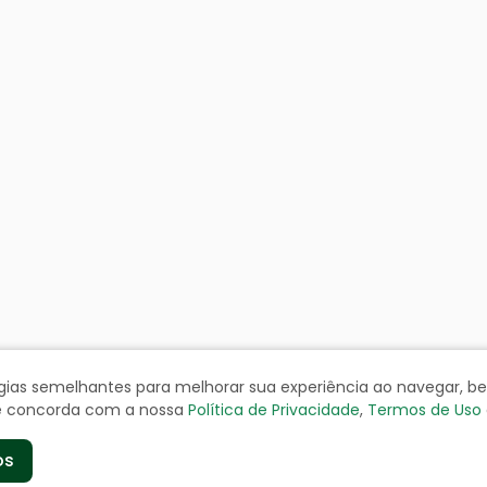
ologias semelhantes para melhorar sua experiência ao navegar, 
cê concorda com a nossa
Política de Privacidade
,
Termos de Uso
os