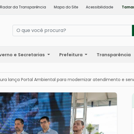
Radar da Transparência
Mapa do Site
Acessibilidade
Taman
verno e Secretarias
Prefeitura
Transparência
tura lança Portal Ambiental para modernizar atendimento e ser