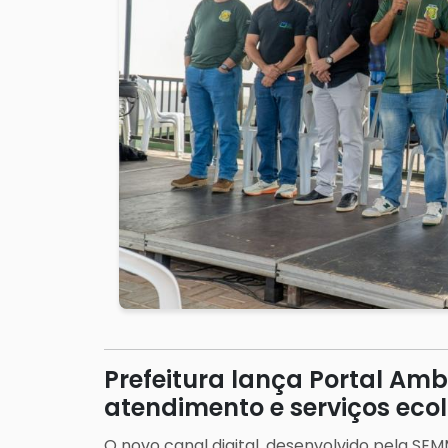
Prefeitura lança Portal Am
atendimento e serviços eco
O novo canal digital, desenvolvido pela SE