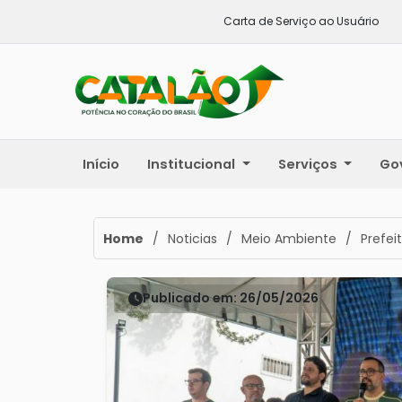
Carta de Serviço ao Usuário
Início
Institucional
Serviços
Go
Home
/
Noticias
/
Meio Ambiente
/
Prefei
Publicado em: 26/05/2026