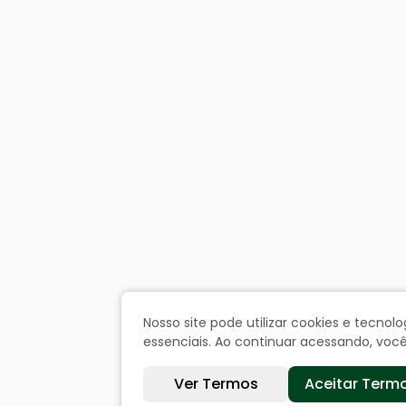
Nosso site pode utilizar cookies e tecn
essenciais. Ao continuar acessando, vo
Ver Termos
Aceitar Term