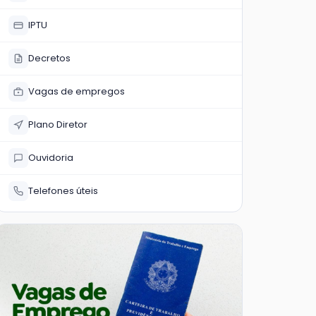
IPTU
Decretos
Vagas de empregos
Plano Diretor
Ouvidoria
Telefones úteis