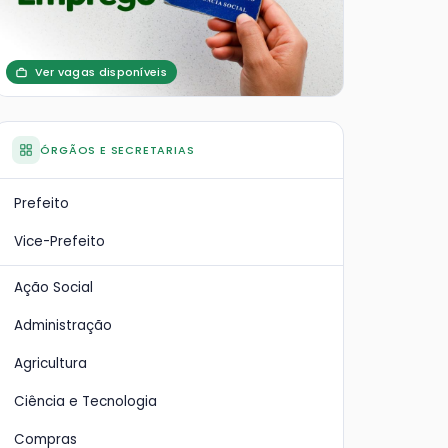
Ver vagas disponíveis
ÓRGÃOS E SECRETARIAS
Prefeito
Vice-Prefeito
Ação Social
Administração
Agricultura
Ciência e Tecnologia
Compras