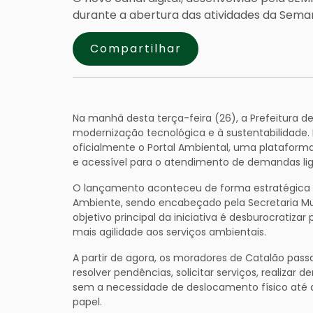
durante a abertura das atividades da Sem
Compartilhar
Na manhã desta terça-feira (26), a Prefeitura 
modernização tecnológica e à sustentabilidade. 
oficialmente o Portal Ambiental, uma plataform
e acessível para o atendimento de demandas li
O lançamento aconteceu de forma estratégic
Ambiente, sendo encabeçado pela Secretaria Mu
objetivo principal da iniciativa é desburocratiza
mais agilidade aos serviços ambientais.
A partir de agora, os moradores de Catalão pa
resolver pendências, solicitar serviços, realiz
sem a necessidade de deslocamento físico até
papel.