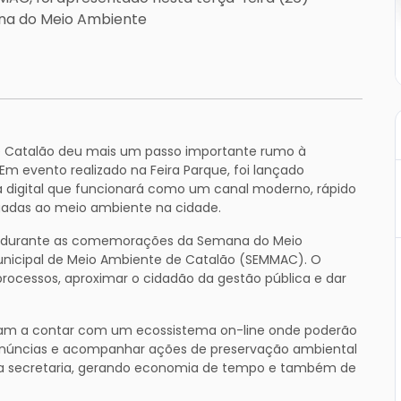
ana do Meio Ambiente
de Catalão deu mais um passo importante rumo à
Em evento realizado na Feira Parque, foi lançado
a digital que funcionará como um canal moderno, rápido
gadas ao meio ambiente na cidade.
a durante as comemorações da Semana do Meio
nicipal de Meio Ambiente de Catalão (SEMMAC). O
r processos, aproximar o cidadão da gestão pública e dar
ssam a contar com um ecossistema on-line onde poderão
ar denúncias e acompanhar ações de preservação ambiental
 a secretaria, gerando economia de tempo e também de