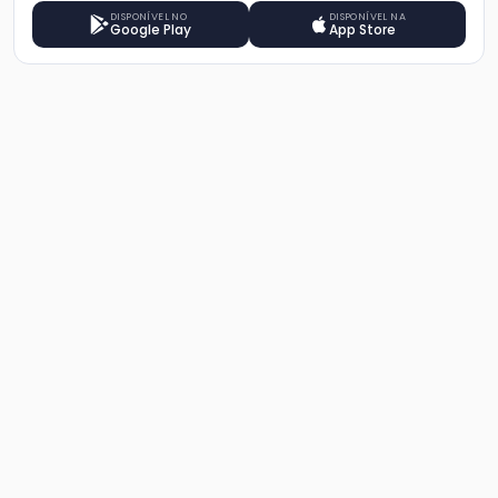
DISPONÍVEL NO
DISPONÍVEL NA
Google Play
App Store