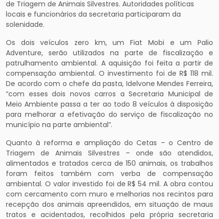
de Triagem de Animais Silvestres. Autoridades políticas
locais e funcionários da secretaria participaram da
solenidade.
Os dois veículos zero km, um Fiat Mobi e um Palio
Adventure, serão utilizados na parte de fiscalização e
patrulhamento ambiental. A aquisição foi feita a partir de
compensação ambiental. O investimento foi de R$ 118 mil.
De acordo com o chefe da pasta, Idelvone Mendes Ferreira,
“com esses dois novos carros a Secretaria Municipal de
Meio Ambiente passa a ter ao todo 8 veículos à disposição
para melhorar a efetivação do serviço de fiscalização no
município na parte ambiental”.
Quanto à reforma e ampliação do Cetas – o Centro de
Triagem de Animais Silvestres – onde são atendidos,
alimentados e tratados cerca de 150 animais, os trabalhos
foram feitos também com verba de compensação
ambiental. O valor investido foi de R$ 54 mil. A obra contou
com cercamento com muro e melhorias nos recintos para
recepção dos animais apreendidos, em situação de maus
tratos e acidentados, recolhidos pela própria secretaria