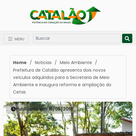
MENU
Home
/
Noticias
/
Meio Ambiente
/
Prefeitura de Catalão apresenta dois novos
veículos adquiridos para a Secretaria de Meio
Ambiente e inaugura reforma e ampliação do
Cetas
Publicado em: 16/05/2018