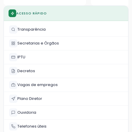
atividades da S
Ambiente
ACESSO RÁPIDO
Transparência
Secretarias e Órgãos
IPTU
Decretos
Vagas de empregos
Plano Diretor
Ouvidoria
Telefones úteis