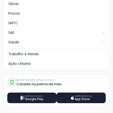
Obras
Procon
SMTC
SAE
Saúde
Trabalho e Renda
Ação Urbana
BAIXE NOSSO APLICATIVO
Catalão na palma da mão
DISPONÍVEL NO
DISPONÍVEL NA
Google Play
App Store