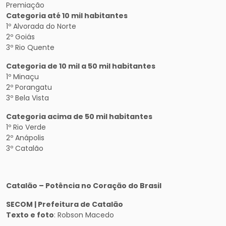
Premiação
Categoria até 10 mil habitantes
1º Alvorada do Norte
2º Goiás
3º Rio Quente
Categoria de 10 mil a 50 mil habitantes
1º Minaçu
2º Porangatu
3º Bela Vista
Categoria acima de 50 mil habitantes
1º Rio Verde
2º Anápolis
3º Catalão
Catalão – Potência no Coração do Brasil
SECOM | Prefeitura de Catalão
Texto e foto
: Robson Macedo