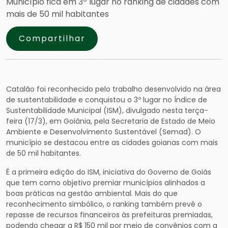
Município fica em 3º lugar no ranking de cidades com
mais de 50 mil habitantes
Compartilhar
Catalão foi reconhecido pelo trabalho desenvolvido na área
de sustentabilidade e conquistou o 3º lugar no Índice de
Sustentabilidade Municipal (ISM), divulgado nesta terça-
feira (17/3), em Goiânia, pela Secretaria de Estado de Meio
Ambiente e Desenvolvimento Sustentável (Semad). O
município se destacou entre as cidades goianas com mais
de 50 mil habitantes.
É a primeira edição do ISM, iniciativa do Governo de Goiás
que tem como objetivo premiar municípios alinhados a
boas práticas na gestão ambiental. Mais do que
reconhecimento simbólico, o ranking também prevê o
repasse de recursos financeiros às prefeituras premiadas,
podendo chegar a R$ 150 mil por meio de convênios com a