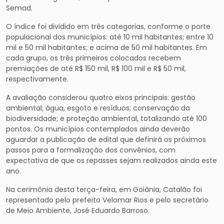
Semad.
O índice foi dividido em três categorias, conforme o porte
populacional dos municípios: até 10 mil habitantes; entre 10
mil e 50 mil habitantes; e acima de 50 mil habitantes. Em
cada grupo, os três primeiros colocados recebem
premiações de até R$ 150 mil, R$ 100 mil e R$ 50 mil,
respectivamente.
A avaliação considerou quatro eixos principais: gestão
ambiental; água, esgoto e resíduos; conservação da
biodiversidade; e proteção ambiental, totalizando até 100
pontos. Os municípios contemplados ainda deverão
aguardar a publicação de edital que definirá os próximos
passos para a formalização dos convênios, com
expectativa de que os repasses sejam realizados ainda este
ano.
Na cerimônia desta terça-feira, em Goiânia, Catalão foi
representado pelo prefeito Velomar Rios e pelo secretário
de Meio Ambiente, José Eduardo Barroso.