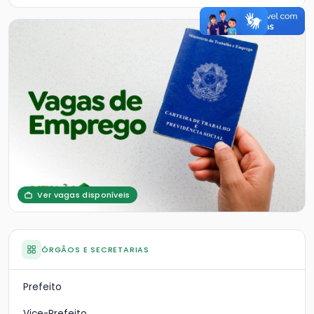
Ver vagas disponíveis
ÓRGÃOS E SECRETARIAS
Prefeito
Vice-Prefeito