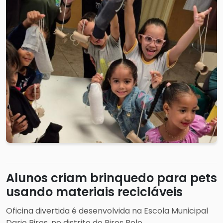
Alunos criam brinquedo para pets
usando materiais recicláveis
Oficina divertida é desenvolvida na Escola Municipal
Dario Pires, no distrito de Pires Belo