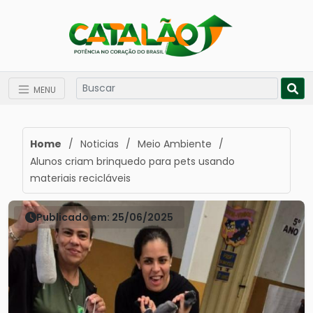
MENU
Home
/
Noticias
/
Meio Ambiente
/
Alunos criam brinquedo para pets usando
materiais recicláveis
Publicado em: 25/06/2025