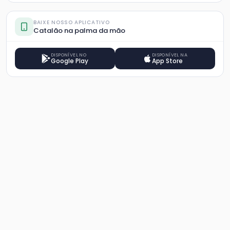
BAIXE NOSSO APLICATIVO
Catalão na palma da mão
DISPONÍVEL NO
DISPONÍVEL NA
Google Play
App Store