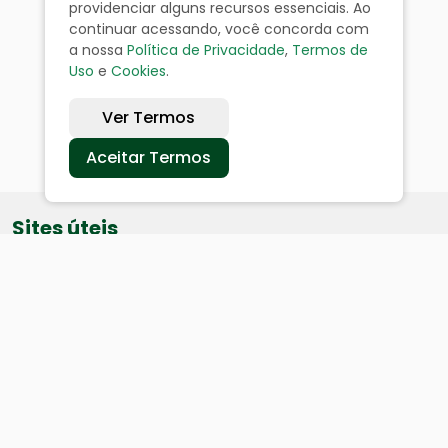
providenciar alguns recursos essenciais. Ao
continuar acessando, você concorda com
a nossa
Política de Privacidade
,
Termos de
Uso
e
Cookies
.
Ver Termos
Aceitar Termos
Sites úteis
Equatorial
SAE
Câmara de Vereadores
Webmail