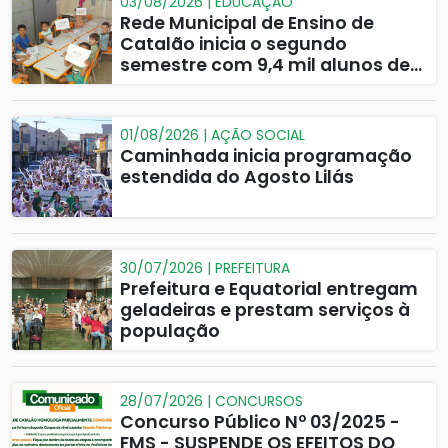
03/08/2026 | EDUCAÇÃO
Rede Municipal de Ensino de
Catalão inicia o segundo
semestre com 9,4 mil alunos de
volta às salas de aula
01/08/2026 | AÇÃO SOCIAL
Caminhada inicia programação
estendida do Agosto Lilás
30/07/2026 | PREFEITURA
Prefeitura e Equatorial entregam
geladeiras e prestam serviços à
população
28/07/2026 | CONCURSOS
Concurso Público Nº 03/2025 -
FMS - SUSPENDE OS EFEITOS DO