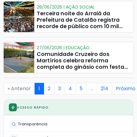
28/06/2026 | AÇÃO SOCIAL
Terceira noite do Arraiá da
Prefeitura de Catalão registra
recorde de público com 10 mil
pessoas
27/06/2026 | EDUCAÇÃO
Comunidade Cruzeiro dos
Martírios celebra reforma
completa do ginásio com festa
junina
« Anterior
1
2
3
4
5
…
214
Próximo 
ACESSO RÁPIDO
Transparência