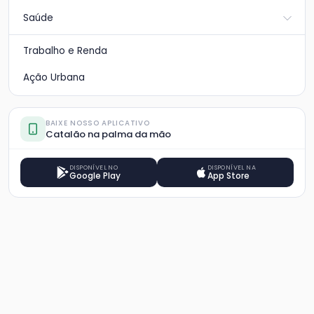
Saúde
Trabalho e Renda
Ação Urbana
BAIXE NOSSO APLICATIVO
Catalão na palma da mão
DISPONÍVEL NO
DISPONÍVEL NA
Google Play
App Store