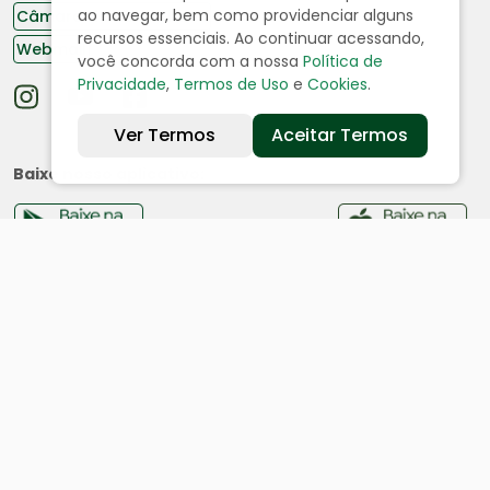
ao navegar, bem como providenciar alguns
Câmara de Vereadores
recursos essenciais. Ao continuar acessando,
Webmail
você concorda com a nossa
Política de
Privacidade
,
Termos de Uso
e
Cookies
.
Ver Termos
Aceitar Termos
Baixe nosso aplicativo:
Cidade
História
Dados geográficos
Ouvidoria
Acesso a Informação