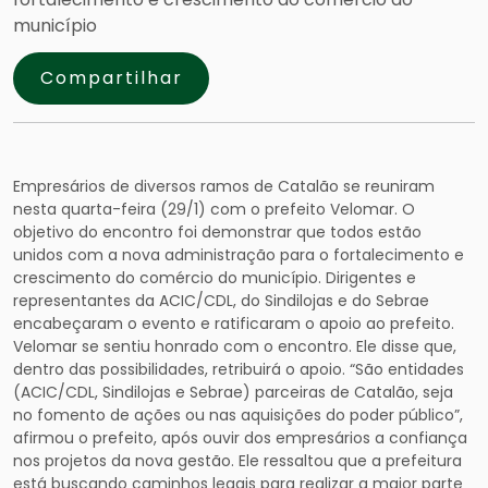
município
Compartilhar
Empresários de diversos ramos de Catalão se reuniram
nesta quarta-feira (29/1) com o prefeito Velomar. O
objetivo do encontro foi demonstrar que todos estão
unidos com a nova administração para o fortalecimento e
crescimento do comércio do município. Dirigentes e
representantes da ACIC/CDL, do Sindilojas e do Sebrae
encabeçaram o evento e ratificaram o apoio ao prefeito.
Velomar se sentiu honrado com o encontro. Ele disse que,
dentro das possibilidades, retribuirá o apoio. “São entidades
(ACIC/CDL, Sindilojas e Sebrae) parceiras de Catalão, seja
no fomento de ações ou nas aquisições do poder público”,
afirmou o prefeito, após ouvir dos empresários a confiança
nos projetos da nova gestão. Ele ressaltou que a prefeitura
está buscando caminhos legais para realizar a maior parte