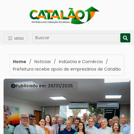
MENU
Home
/
Noticias
/
Indústria e Comércio
/
Prefeitura recebe apoio de empresários de Catalão
Publicado em: 29/01/2025