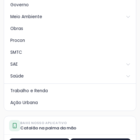
Governo
Meio Ambiente
Obras
Procon
SMTC
SAE
Saúde
Trabalho e Renda
Ação Urbana
BAIXE NOSSO APLICATIVO
Catalão na palma da mão