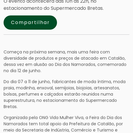
O evento acontecerá das 10h às 22h, no
estacionamento do Supermercado Bretas.
Compartilhar
Começa na próxima semana, mais uma feira com
diversidade de produtos e preços de atacado em Catalão,
dessa vez em alusão ao Dia dos Namorados, comemorado
no dia 12 de junho.
Do dia 07 a 11 de junho, fabricantes de moda íntima, moda
praia, modinha, enxoval, semijoias, biojoias, artesanatos,
bolsas, perfumes e calçados estarão reunidos numa
superestrutura, no estacionamento do Supermercado
Bretas.
Organizada pela ONG Vida Mulher Viva, a Feira do Dia dos
Namorados tem total apoio da Prefeitura de Catalão, por
meio da Secretaria de Indústria, Comércio e Turismo e