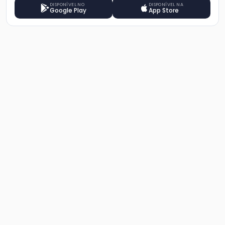
DISPONÍVEL NO
DISPONÍVEL NA
Google Play
App Store