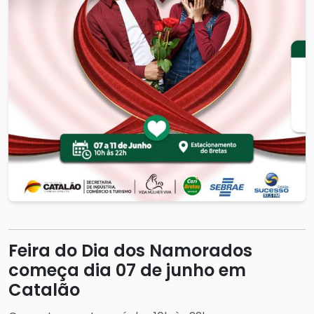
Feira do Dia dos Namorados
começa dia 07 de junho em
Catalão