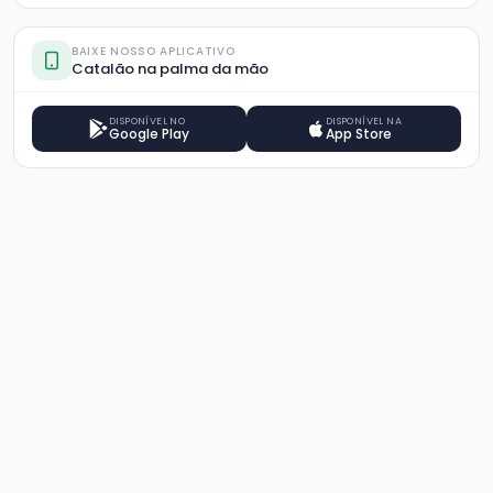
BAIXE NOSSO APLICATIVO
Catalão na palma da mão
DISPONÍVEL NO
DISPONÍVEL NA
Google Play
App Store