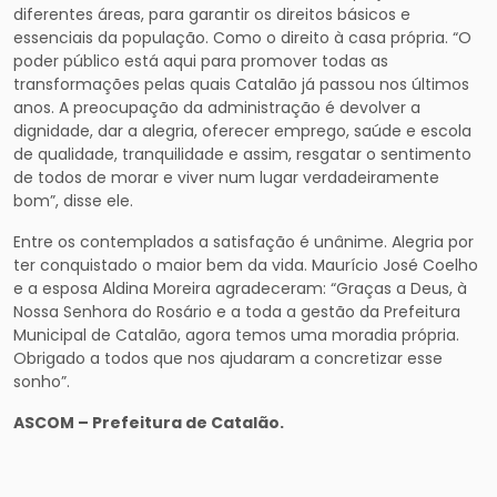
diferentes áreas, para garantir os direitos básicos e
essenciais da população. Como o direito à casa própria. “O
poder público está aqui para promover todas as
transformações pelas quais Catalão já passou nos últimos
anos. A preocupação da administração é devolver a
dignidade, dar a alegria, oferecer emprego, saúde e escola
de qualidade, tranquilidade e assim, resgatar o sentimento
de todos de morar e viver num lugar verdadeiramente
bom”, disse ele.
Entre os contemplados a satisfação é unânime. Alegria por
ter conquistado o maior bem da vida. Maurício José Coelho
e a esposa Aldina Moreira agradeceram: “Graças a Deus, à
Nossa Senhora do Rosário e a toda a gestão da Prefeitura
Municipal de Catalão, agora temos uma moradia própria.
Obrigado a todos que nos ajudaram a concretizar esse
sonho”.
ASCOM – Prefeitura de Catalão.