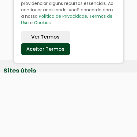
providenciar alguns recursos essenciais. Ao
continuar acessando, você concorda com
a nossa
Política de Privacidade
,
Termos de
Uso
e
Cookies
.
Ver Termos
Aceitar Termos
Sites úteis
Equatorial
SAE
Câmara de Vereadores
Webmail