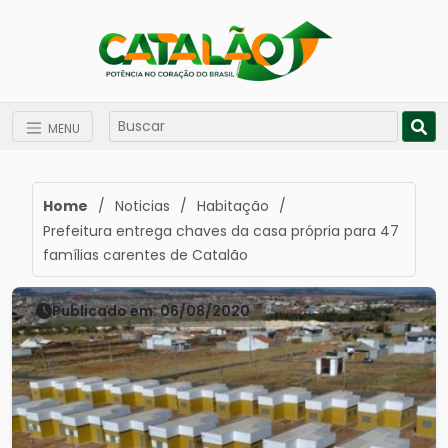
MENU
Home
/
Noticias
/
Habitação
/
Prefeitura entrega chaves da casa própria para 47
famílias carentes de Catalão
Publicado em: 06/08/2020