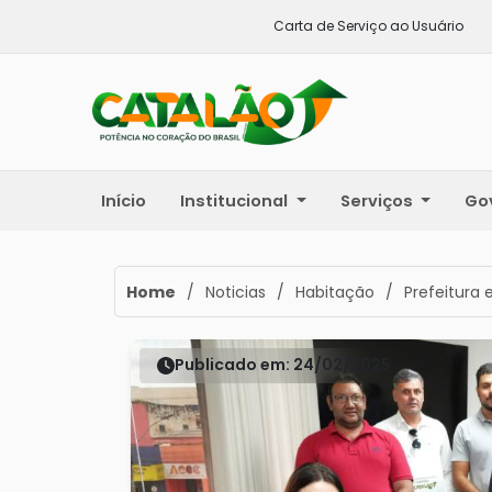
Carta de Serviço ao Usuário
Início
Institucional
Serviços
Go
Home
/
Noticias
/
Habitação
/
Prefeitura 
Publicado em: 24/02/2025