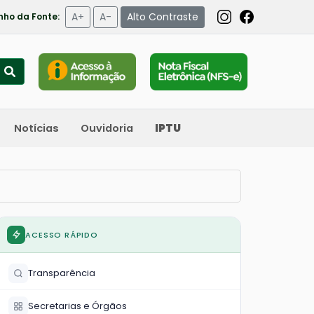
A+
A-
Alto Contraste
ho da Fonte:
Notícias
Ouvidoria
IPTU
ACESSO RÁPIDO
Transparência
Secretarias e Órgãos