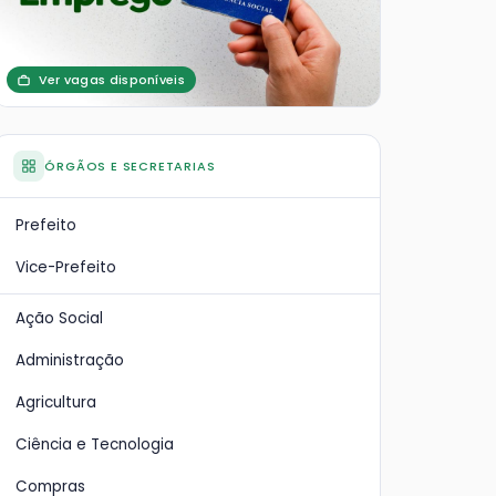
Ver vagas disponíveis
ÓRGÃOS E SECRETARIAS
Prefeito
Vice-Prefeito
Ação Social
Administração
Agricultura
Ciência e Tecnologia
Compras