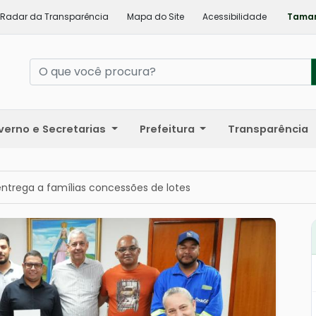
Radar da Transparência
Mapa do Site
Acessibilidade
Taman
verno e Secretarias
Prefeitura
Transparência
entrega a famílias concessões de lotes