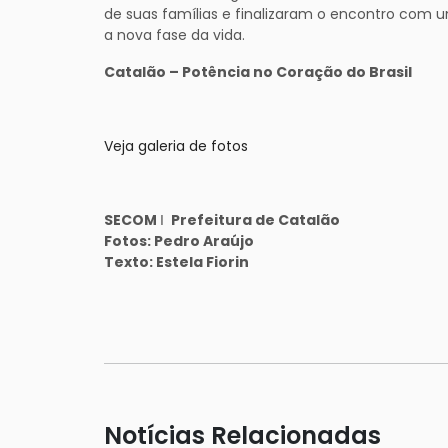
de suas famílias e finalizaram o encontro com
a nova fase da vida.
Catalão – Potência no Coração do Brasil
Veja galeria de fotos
SECOM
Prefeitura de Catalão
I
Fotos: Pedro Araújo
Texto: Estela Fiorin
Notícias Relacionadas