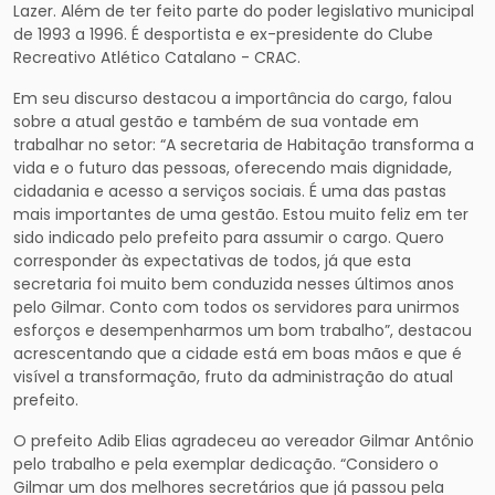
Lazer. Além de ter feito parte do poder legislativo municipal
de 1993 a 1996. É desportista e ex-presidente do Clube
Recreativo Atlético Catalano - CRAC.
Em seu discurso destacou a importância do cargo, falou
sobre a atual gestão e também de sua vontade em
trabalhar no setor: “A secretaria de Habitação transforma a
vida e o futuro das pessoas, oferecendo mais dignidade,
cidadania e acesso a serviços sociais. É uma das pastas
mais importantes de uma gestão. Estou muito feliz em ter
sido indicado pelo prefeito para assumir o cargo. Quero
corresponder às expectativas de todos, já que esta
secretaria foi muito bem conduzida nesses últimos anos
pelo Gilmar. Conto com todos os servidores para unirmos
esforços e desempenharmos um bom trabalho”, destacou
acrescentando que a cidade está em boas mãos e que é
visível a transformação, fruto da administração do atual
prefeito.
O prefeito Adib Elias agradeceu ao vereador Gilmar Antônio
pelo trabalho e pela exemplar dedicação. “Considero o
Gilmar um dos melhores secretários que já passou pela