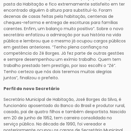
pasta da Habitação e fico extremamente satisfeito em ter
encontrado alguém à altura para substituí-lo. Foram
dezenas de casas feitas pela habitação, centenas de
cheques-reforma e entrega de escrituras para famílias
carentes. Enfim, um balanço muito positivo”. Sobre o novo
secretário enfatizou a admiração por sua história na vida
pública e lembrou que o mesmo já ocupou cargos públicos
em gestões anteriores. “Tenho plena confiança na
competência do Zé Borges. Já fez parte de outras gestões
e sempre desempenhou um exímio trabalho. Quem tem
trabalho prestado tem prestígio, por isso escolhi o “Zé”.
Tenho certeza que nós dois teremos muitas alegrias
juntos”, finalizou o prefeito.
Perfil do novo Secretário
Secretário Municipal de Habitação, José Borges da Silva, é
funcionário aposentado do Banco do Brasil e produtor rural,
casado, pai de quatro filhos e também desportista. Nascido
em 20 de junho de 1952, tem carreira consolidada no
serviço público. Na década de 1990, foi vereador e
posteriormente ocupou os cargos de Secretário Municipal