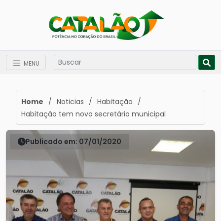
MENU
Home
/
Noticias
/
Habitação
/
Habitação tem novo secretário municipal
Publicado em: 07/01/2020