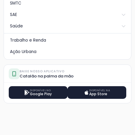
SMTC
SAE
Saúde
Trabalho e Renda
Ação Urbana
BAIXE NOSSO APLICATIVO
Catalão na palma da mão
DISPONÍVEL NO
DISPONÍVEL NA
Google Play
App Store