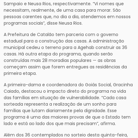
Sampaio e Neusa Rios, respectivamente. “Vi nomes que
necessitam, realmente, de uma casa para morar. São
pessoas carentes que, no dia a dia, atendemos em nossos
programas sociais”, disse Neusa Rios.
A Prefeitura de Catalão tem parceria com o governo
estadual para a construção das casas. A administração
municipal cedeu o terreno para a Agehab construir as 36
casas. Há outra etapa do programa, quando serão
construídas mais 28 moradias populares — as obras
começam assim que forem entregues as residências da
primeira etapa.
A primeira-dama e coordenadora do Goiás Social, Gracinha
Caiado, destacou o impacto direto do programa na vida
das famílias em situação de vulnerabilidade. “Cada casa
sorteada representa a realização de um sonho para
famílias que lutam diariamente pela dignidade. Esse
programa é uma das maiores provas de que o Estado tem
lado e está ao lado dos que mais precisam”, afirma.
Além dos 36 contemplados no sorteio desta quinta-feira,