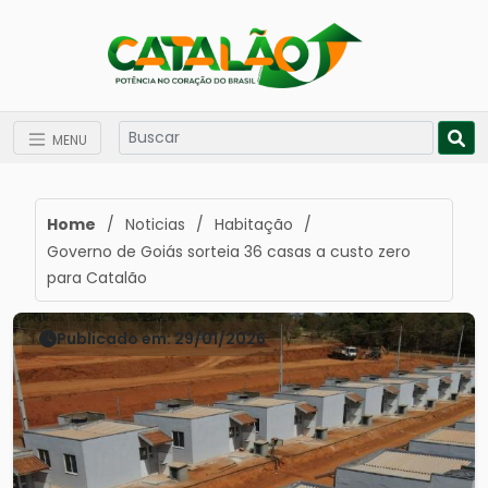
MENU
Home
/
Noticias
/
Habitação
/
Governo de Goiás sorteia 36 casas a custo zero
para Catalão
Publicado em: 29/01/2026