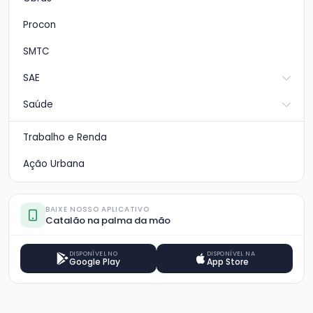
Procon
SMTC
SAE
Saúde
Trabalho e Renda
Ação Urbana
BAIXE NOSSO APLICATIVO
Catalão na palma da mão
DISPONÍVEL NO
DISPONÍVEL NA
Google Play
App Store