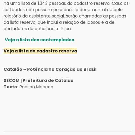
há uma lista de 1.343 pessoas do cadastro reserva. Caso os
sorteados não passem pela análise documental ou pelo
relatório da assistente social, serão chamadas as pessoas
da lista reserva, que inclui a relação de idosos e a de
portadores de deficiência física.
Veja a lista dos contemplados
Veja a lista do cadastro reserva
Catalão – Potência no Coração do Brasil
SECOM | Prefeitura de Catalão
Texto:
Robson Macedo