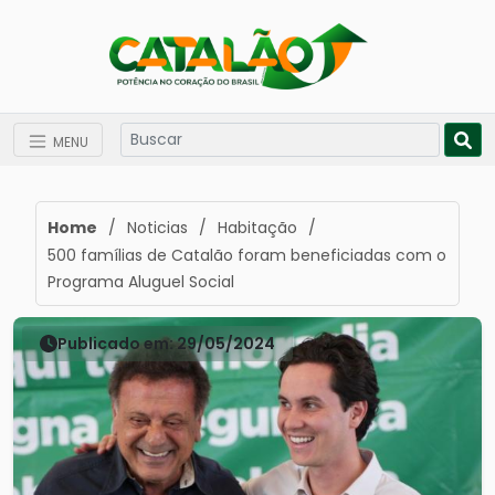
MENU
Home
/
Noticias
/
Habitação
/
500 famílias de Catalão foram beneficiadas com o
Programa Aluguel Social
Publicado em: 29/05/2024