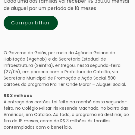
Cada uma das famílias vai receber R$ 350,00 mensal
de aluguel por um período de 18 meses
Compartilhar
O Governo de Goiás, por meio da Agência Goiana de
Habitação (Agehab) e da Secretaria Estadual de
Infraestrutura (Seinfra), entregou, nesta segunda-feira
(27/05), em parceria com a Prefeitura de Catalão, via
Secretaria Municipal de Promoção e Ação Social, 500
cartões do programa Pra Ter Onde Morar – Aluguel Social.
R$ 3 milhões
A entrega dos cartões foi feita na manhã desta segunda-
feira, no Colégio Militar Iris Rezende Machado, no bairro das
Américas, em Catalão. Ao todo, o programa irá destinar, ao
fim de 18 meses, cerca de R$ 3 milhões às famílias
contempladas com o benefício.