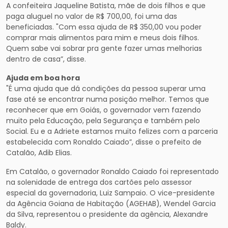
A confeiteira Jaqueline Batista, mãe de dois filhos e que
paga aluguel no valor de R$ 700,00, foi uma das
beneficiadas. "Com essa ajuda de R$ 350,00 vou poder
comprar mais alimentos para mim e meus dois filhos.
Quem sabe vai sobrar pra gente fazer umas melhorias
dentro de casa”, disse.
Ajuda em boa hora
"É uma ajuda que dá condições da pessoa superar uma
fase até se encontrar numa posição melhor. Temos que
reconhecer que em Goiás, o governador vem fazendo
muito pela Educação, pela Segurança e também pelo
Social. Eu e a Adriete estamos muito felizes com a parceria
estabelecida com Ronaldo Caiado”, disse o prefeito de
Catalão, Adib Elias.
Em Catalão, o governador Ronaldo Caiado foi representado
na solenidade de entrega dos cartões pelo assessor
especial da governadoria, Luiz Sampaio. O vice-presidente
da Agência Goiana de Habitação (AGEHAB), Wendel Garcia
da Silva, representou o presidente da agência, Alexandre
Baldy.