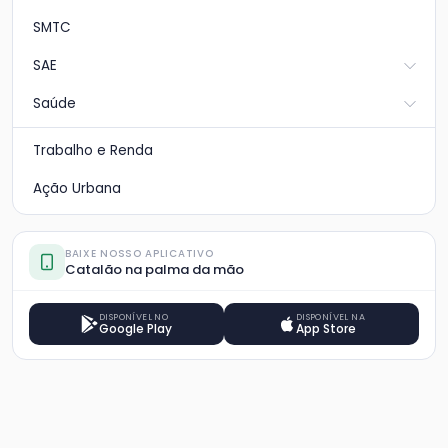
SMTC
SAE
Saúde
Trabalho e Renda
Ação Urbana
BAIXE NOSSO APLICATIVO
Catalão na palma da mão
DISPONÍVEL NO
DISPONÍVEL NA
Google Play
App Store