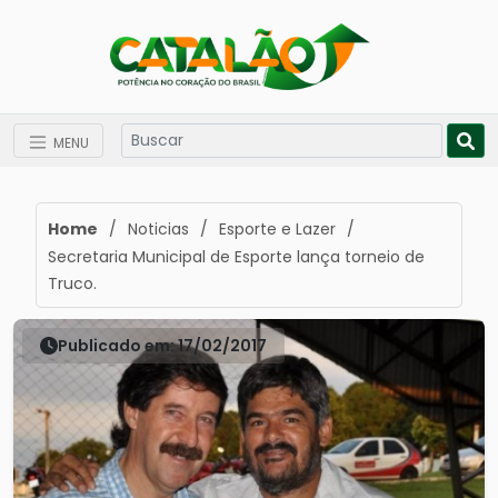
MENU
Home
/
Noticias
/
Esporte e Lazer
/
Secretaria Municipal de Esporte lança torneio de
Truco.
Publicado em: 17/02/2017