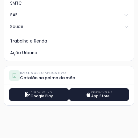
SMTC
SAE
Saúde
Trabalho e Renda
Ação Urbana
BAIXE NOSSO APLICATIVO
Catalão na palma da mão
DISPONÍVEL NO
DISPONÍVEL NA
Google Play
App Store