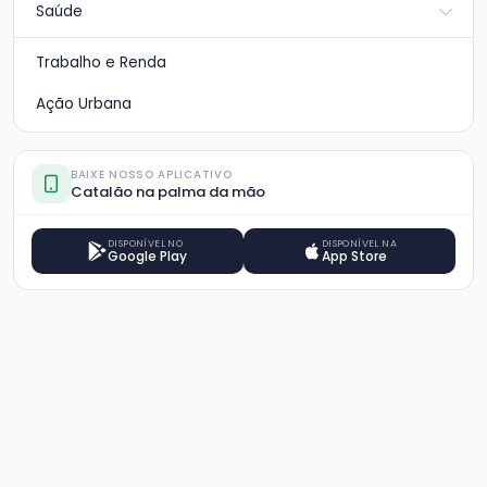
Saúde
Trabalho e Renda
Ação Urbana
BAIXE NOSSO APLICATIVO
Catalão na palma da mão
DISPONÍVEL NO
DISPONÍVEL NA
Google Play
App Store