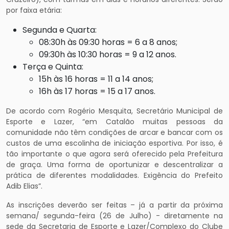
por faixa etária:
Segunda e Quarta:
08:30h às 09:30 horas = 6 a 8 anos;
09:30h às 10:30 horas = 9 a 12 anos.
Terça e Quinta:
15h às 16 horas = 11 a 14 anos;
16h às 17 horas = 15 a 17 anos.
De acordo com Rogério Mesquita, Secretário Municipal de
Esporte e Lazer, “em Catalão muitas pessoas da
comunidade não têm condições de arcar e bancar com os
custos de uma escolinha de iniciação esportiva. Por isso, é
tão importante o que agora será oferecido pela Prefeitura
de graça. Uma forma de oportunizar e descentralizar a
prática de diferentes modalidades. Exigência do Prefeito
Adib Elias”.
As inscrições deverão ser feitas – já a partir da próxima
semana/ segunda-feira (26 de Julho) - diretamente na
sede da Secretaria de Esporte e Lazer/Complexo do Clube