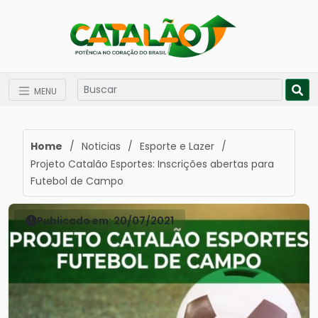
MENU
Home
/
Noticias
/
Esporte e Lazer
/
Projeto Catalão Esportes: Inscrições abertas para
Futebol de Campo
Publicado em: 20/07/2021