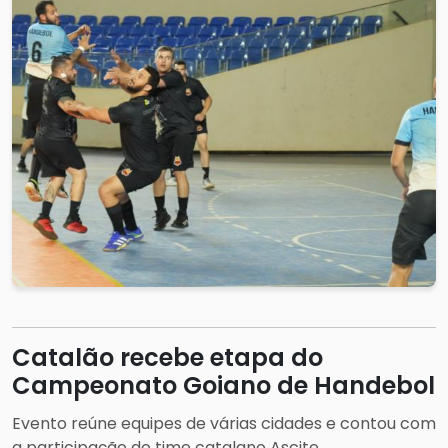
Catalão recebe etapa do
Campeonato Goiano de Handebol
Evento reúne equipes de várias cidades e contou com
a participação do time catalano Ascite