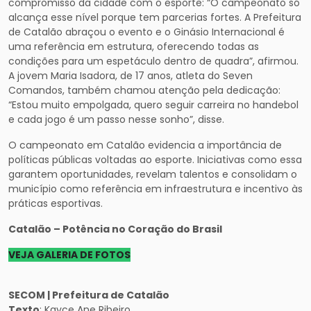
compromisso da cidade com o esporte: “O campeonato só
alcança esse nível porque tem parcerias fortes. A Prefeitura
de Catalão abraçou o evento e o Ginásio Internacional é
uma referência em estrutura, oferecendo todas as
condições para um espetáculo dentro de quadra”, afirmou.
A jovem Maria Isadora, de 17 anos, atleta do Seven
Comandos, também chamou atenção pela dedicação:
“Estou muito empolgada, quero seguir carreira no handebol
e cada jogo é um passo nesse sonho”, disse.
O campeonato em Catalão evidencia a importância de
políticas públicas voltadas ao esporte. Iniciativas como essa
garantem oportunidades, revelam talentos e consolidam o
município como referência em infraestrutura e incentivo às
práticas esportivas.
Catalão – Potência no Coração do Brasil
VEJA GALERIA DE FOTOS
SECOM | Prefeitura de Catalão
Texto
: Kayce Ane Ribeiro