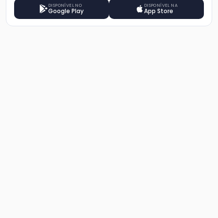
DISPONÍVEL NO
DISPONÍVEL NA
Google Play
App Store