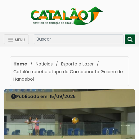
MENU
Home
/
Noticias
/
Esporte e Lazer
/
Catalão recebe etapa do Campeonato Goiano de
Handebol
Publicado em: 15/09/2025