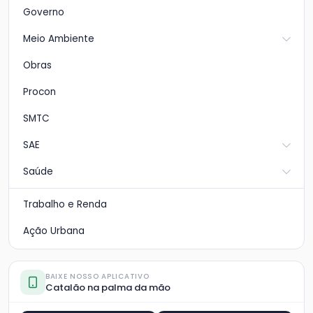
Governo
Meio Ambiente
Obras
Procon
SMTC
SAE
Saúde
Trabalho e Renda
Ação Urbana
BAIXE NOSSO APLICATIVO
Catalão na palma da mão