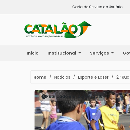
Carta de Serviço ao Usuário
Início
Institucional
Serviços
Go
Home
/
Noticias
/
Esporte e Lazer
/
2ª Rua
Publicado em: 06/04/2018