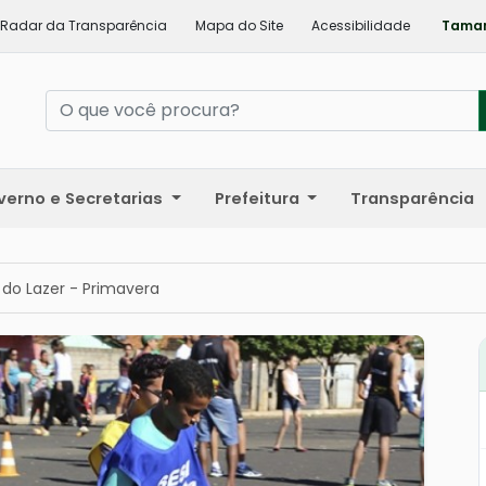
Radar da Transparência
Mapa do Site
Acessibilidade
Taman
verno e Secretarias
Prefeitura
Transparência
 do Lazer - Primavera