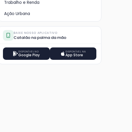
Trabalho e Renda
Ação Urbana
BAIXE NOSSO APLICATIVO
Catalão na palma da mão
DISPONÍVEL NO
DISPONÍVEL NA
Google Play
App Store