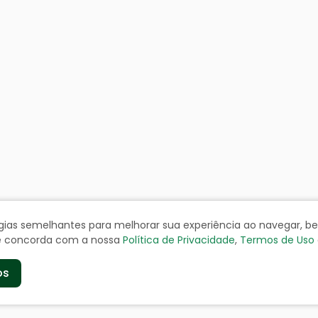
ologias semelhantes para melhorar sua experiência ao navegar, 
cê concorda com a nossa
Política de Privacidade
,
Termos de Uso
os