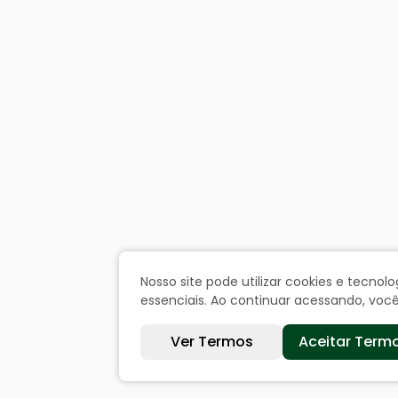
Nosso site pode utilizar cookies e tecn
essenciais. Ao continuar acessando, vo
Ver Termos
Aceitar Term