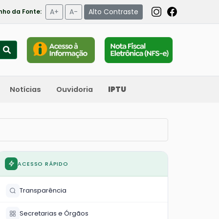
A+
A-
Alto Contraste
ho da Fonte:
Notícias
Ouvidoria
IPTU
ACESSO RÁPIDO
Transparência
Secretarias e Órgãos